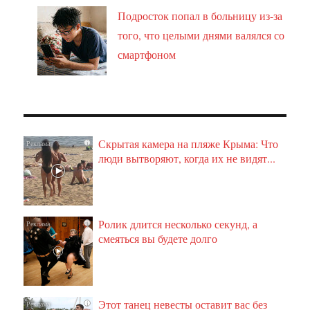
Подросток попал в больницу из-за
того, что целыми днями валялся со
смартфоном
Скрытая камера на пляже Крыма: Что
i
люди вытворяют, когда их не видят...
Ролик длится несколько секунд, а
i
смеяться вы будете долго
Этот танец невесты оставит вас без
i