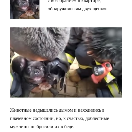
с возгоранием в квартире,
обнаружили там двух щенков.
Животные надышались дымом и находились в
плачевном состоянии, но, к счастью, доблестные
мужчины не бросили их в беде.