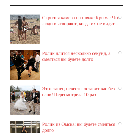
Скрытая камера на пляже Крыма: Что
i
люди вытворяют, когда их не видят...
Ролик длится несколько секунд, а
i
смеяться вы будете долго
Этот танец невесты оставит вас без
i
слов! Пересмотрела 10 раз
Ролик из Омска: вы будете смеяться
i
долго