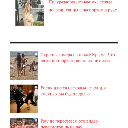
Полураздетая незнакомка стояла
посреди улицы с паспортом в руке
Скрытая камера на пляже Крыма: Что
i
люди вытворяют, когда их не видят...
Ролик длится несколько секунд, а
i
смеяться вы будете долго
Ржу не переставая, это видео
i
пересмотришь не раз