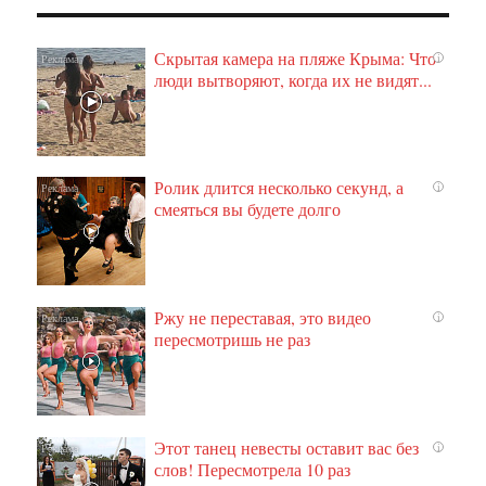
Скрытая камера на пляже Крыма: Что
i
люди вытворяют, когда их не видят...
Ролик длится несколько секунд, а
i
смеяться вы будете долго
Ржу не переставая, это видео
i
пересмотришь не раз
Этот танец невесты оставит вас без
i
слов! Пересмотрела 10 раз