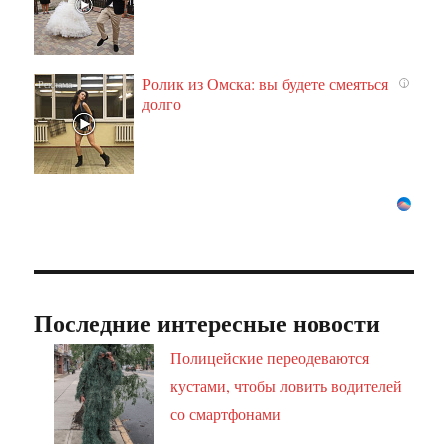
Ролик из Омска: вы будете смеяться
i
долго
Последние интересные новости
Полицейские переодеваются
кустами, чтобы ловить водителей
со смартфонами