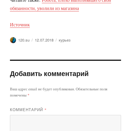
обязанности, уволили из магазина
Источник
Автор
Опубликовано
Метки
120.su
12.07.2018
курьез
Добавить комментарий
Ваш адрес email не будет опубликован.
Обязательные поля
помечены
*
КОММЕНТАРИЙ
*