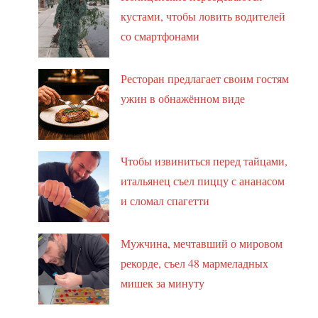
кустами, чтобы ловить водителей
со смартфонами
Ресторан предлагает своим гостям
ужин в обнажённом виде
Чтобы извиниться перед тайцами,
итальянец съел пиццу с ананасом
и сломал спагетти
Мужчина, мечтавший о мировом
рекорде, съел 48 мармеладных
мишек за минуту