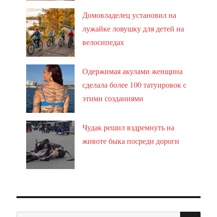
Домовладелец установил на
лужайке ловушку для детей на
велосипедах
Одержимая акулами женщина
сделала более 100 татуировок с
этими созданиями
Чудак решил вздремнуть на
животе быка посреди дороги
ПО