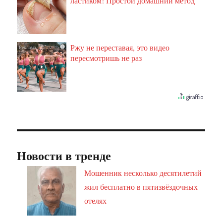
ластиком! Простой домашний метод
Ржу не переставая, это видео
i
пересмотришь не раз
Новости в тренде
Мошенник несколько десятилетий
жил бесплатно в пятизвёздочных
отелях