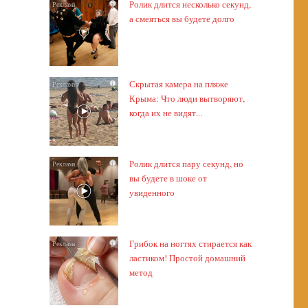
Ролик длится несколько секунд,
i
а смеяться вы будете долго
Скрытая камера на пляже
i
Крыма: Что люди вытворяют,
когда их не видят...
Ролик длится пару секунд, но
i
вы будете в шоке от
увиденного
Грибок на ногтях стирается как
i
ластиком! Простой домашний
метод