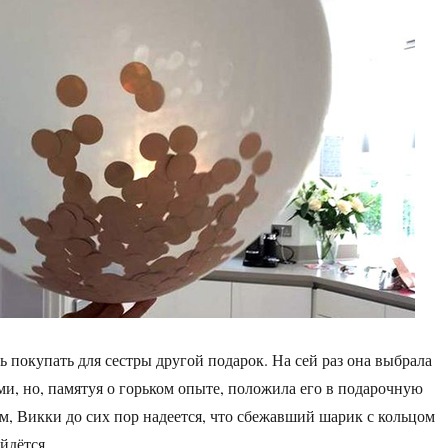
покупать для сестры другой подарок. На сей раз она выбрала
ми, но, памятуя о горьком опыте, положила его в подарочную
м, Викки до сих пор надеется, что сбежавший шарик с кольцом
йдётся.