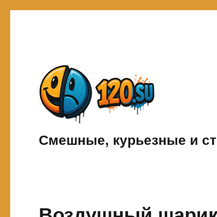
Смешные, курьезные и ст
Воздушный шарик