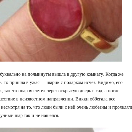
буквально на полминуты вышла в другую комнату. Когда же
, то пришла в ужас — шарик с подарком исчез. Видимо, его
, так что шар вылетел через открытую дверь в сад, а после
шествие в неизвестном направлении. Викки оббегала все
о несмотря на то, что люди были с ней очень любезны и проявлял
лучный шар так и не нашёлся.