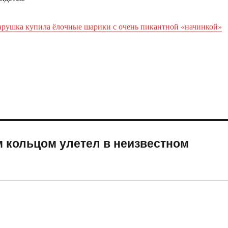
арушка купила ёлочные шарики с очень пикантной «начинкой»
 кольцом улетел в неизвестном