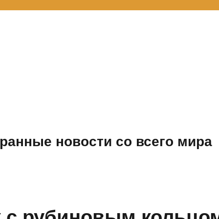
ранные новости со всего мира
 с рубиновым кольцо