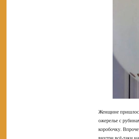
Женщине пришлось 
ожерелье с рубина
коробочку. Впроче
внутри всё-таки на