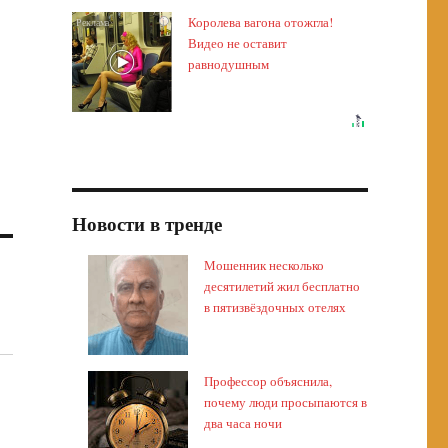
Королева вагона отожгла!
i
Видео не оставит
равнодушным
Новости в тренде
Мошенник несколько
десятилетий жил бесплатно
в пятизвёздочных отелях
Профессор объяснила,
почему люди просыпаются в
два часа ночи