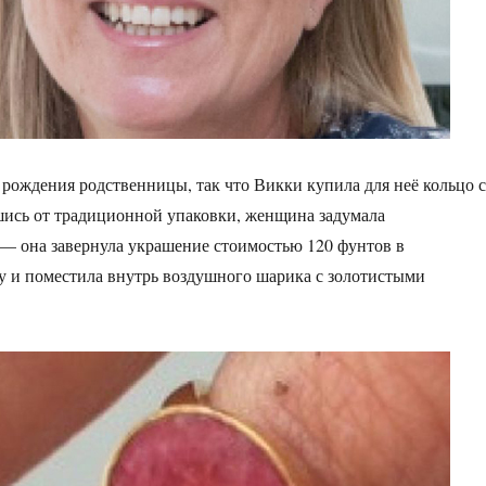
рождения родственницы, так что Викки купила для неё кольцо с
шись от традиционной упаковки, женщина задумала
— она завернула украшение стоимостью 120 фунтов в
 и поместила внутрь воздушного шарика с золотистыми