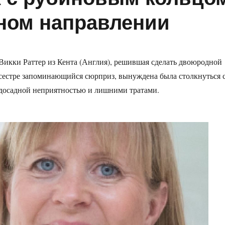
тном направлении
Викки Раттер из Кента (Англия), решившая сделать двоюродной
сестре запоминающийся сюрприз, вынуждена была столкнуться 
досадной неприятностью и лишними тратами.