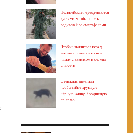
Полицейские переодеваются
кустами, чтобы ловить
водителей со смартфонами
Чтобы извиниться перед
тайцами, итальянец съел
пиццу с ананасом и сломал
спагетти
Очевидцы заметили
необычайно крупную
чёрную кошку, бродившую
по полю
и