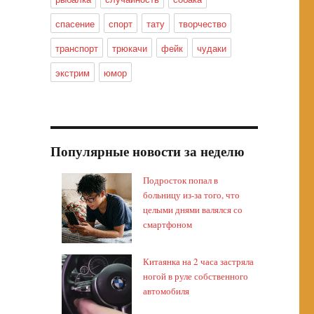
спасение
спорт
тату
творчество
транспорт
трюкачи
фейк
чудаки
экстрим
юмор
Популярные новости за неделю
Подросток попал в
больницу из-за того, что
целыми днями валялся со
смартфоном
Китаянка на 2 часа застряла
ногой в руле собственного
автомобиля