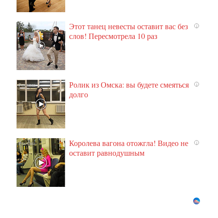
Этот танец невесты оставит вас без
i
слов! Пересмотрела 10 раз
Ролик из Омска: вы будете смеяться
i
долго
Королева вагона отожгла! Видео не
i
оставит равнодушным