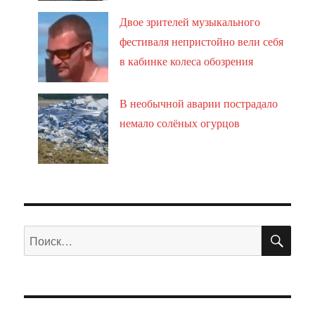
Двое зрителей музыкального
фестиваля непристойно вели себя
в кабинке колеса обозрения
В необычной аварии пострадало
немало солёных огурцов
ПО
Искать: