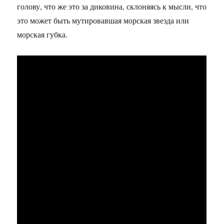
голову, что же это за диковина, склоняясь к мысли, что
это может быть мутировавшая морская звезда или
морская губка.