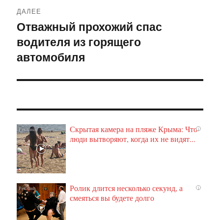
ДАЛЕЕ
Отважный прохожий спас
Следующая
водителя из горящего
запись:
автомобиля
Скрытая камера на пляже Крыма: Что
i
люди вытворяют, когда их не видят...
Ролик длится несколько секунд, а
i
смеяться вы будете долго