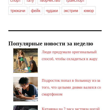
спорт
тату
творчество
транспорт
трюкачи
фейк
чудаки
экстрим
юмор
Популярные новости за неделю
Люди придумали оригинальный
способ, чтобы охладиться в жару
Подросток попал в больницу из-за
того, что целыми днями валялся со
смартфоном
Китаянка на 2 часа застряла ногой