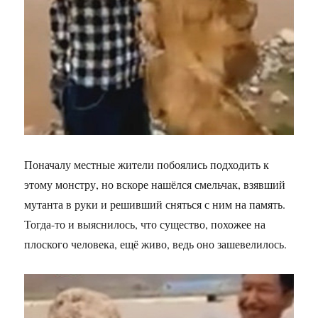
Поначалу местные жители побоялись подходить к
этому монстру, но вскоре нашёлся смельчак, взявший
мутанта в руки и решивший сняться с ним на память.
Тогда-то и выяснилось, что существо, похожее на
плоского человека, ещё живо, ведь оно зашевелилось.