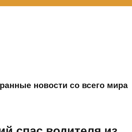
ранные новости со всего мира
й спас водителя из