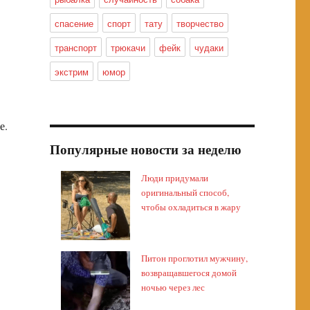
спасение
спорт
тату
творчество
транспорт
трюкачи
фейк
чудаки
экстрим
юмор
е.
Популярные новости за неделю
Люди придумали
оригинальный способ,
чтобы охладиться в жару
Питон проглотил мужчину,
возвращавшегося домой
ночью через лес