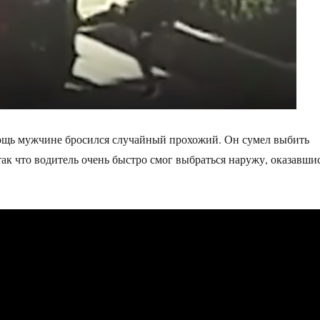
мощь мужчине бросился случайный прохожий. Он сумел выбить
так что водитель очень быстро смог выбраться наружу, оказавши