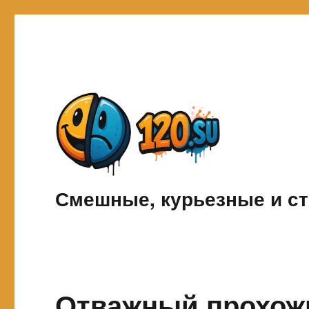
Смешные, курьезные и ст
Отважный прохожи