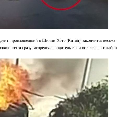
идент, произошедший в Шилин-Хото (Китай), закончится весьма
зовик почти сразу загорелся, а водитель так и остался в его кабин