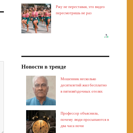
Ржу не переставая, это видео
i
пересмотришь не раз
Новости в тренде
Мошенник несколько
десятилетий жил бесплатно
в пятизвёздочных отелях
Профессор объяснила,
почему люди просыпаются в
два часа ночи