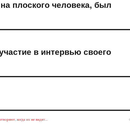
 на плоского человека, был
 участие в интервью своего
воряют, когда их не видят...