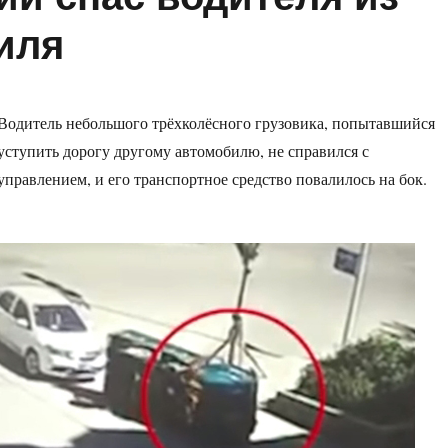
иля
Водитель небольшого трёхколёсного грузовика, попытавшийся
уступить дорогу другому автомобилю, не справился с
управлением, и его транспортное средство повалилось на бок.