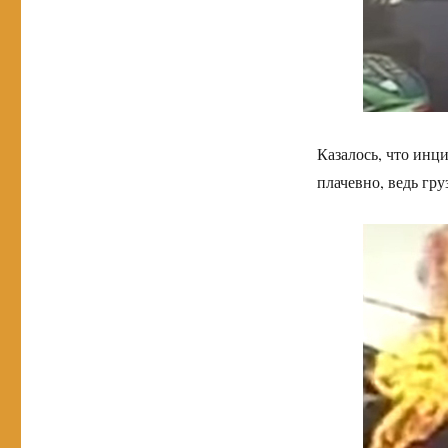
Казалось, что инц
плачевно, ведь гру