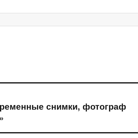
временные снимки, фотограф
»