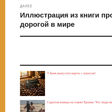
ДАЛЕЕ
Иллюстрация из книги пр
Следующая
запись:
дорогой в мире
Т-Банк выпустил карты с запахом!
Скрытая камера на пляже Крыма: Что люди выт