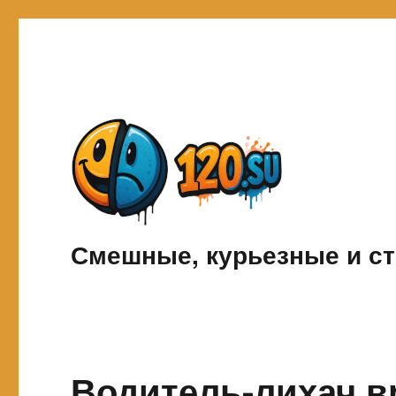
Смешные, курьезные и ст
Водитель-лихач в