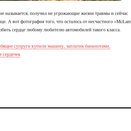
 не называется, получил не угрожающие жизни травмы и сейчас
це. А вот фотография того, что осталось от несчастного «McLar
азбить сердце любому любителю автомобилей такого класса.
бящие супруги купили машину, заплатив банкнотами,
е сердечек