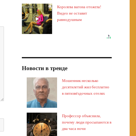
Королева вагона отожгла!
i
Видео не оставит
равнодушным
Новости в тренде
Мошенник несколько
десятилетий жил бесплатно
в пятизвёздочных отелях
Профессор объяснила,
почему люди просыпаются в
два часа ночи