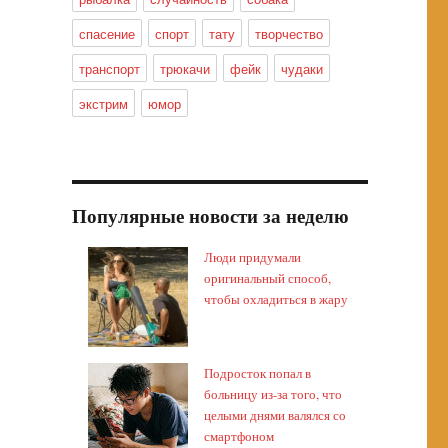
спасение
спорт
тату
творчество
транспорт
трюкачи
фейк
чудаки
экстрим
юмор
Популярные новости за неделю
Люди придумали
оригинальный способ,
чтобы охладиться в жару
Подросток попал в
больницу из-за того, что
целыми днями валялся со
смартфоном