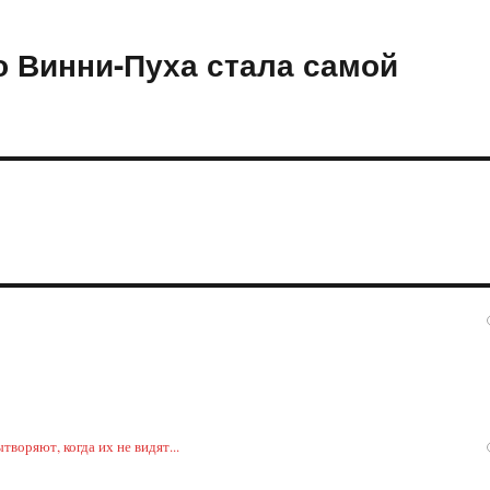
о Винни-Пуха стала самой
воряют, когда их не видят...