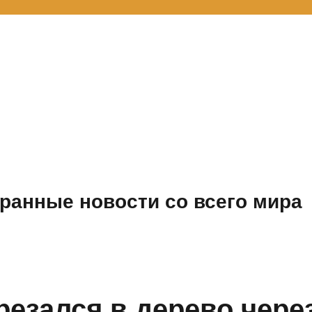
ранные новости со всего мира
резался в дерево чере