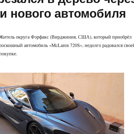
ки нового автомобиля
Житель округа Фэрфакс (Вирджиния, США), который приобрёл
роскошный автомобиль «McLaren 720S», недолго радовался свое
покупке.