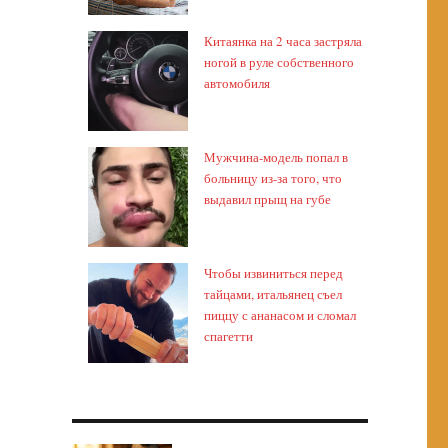
Китаянка на 2 часа застряла
ногой в руле собственного
автомобиля
Мужчина-модель попал в
больницу из-за того, что
выдавил прыщ на губе
Чтобы извиниться перед
тайцами, итальянец съел
пиццу с ананасом и сломал
спагетти