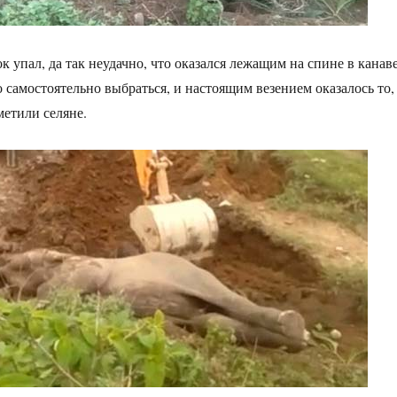
 упал, да так неудачно, что оказался лежащим на спине в канаве
 самостоятельно выбраться, и настоящим везением оказалось то,
метили селяне.