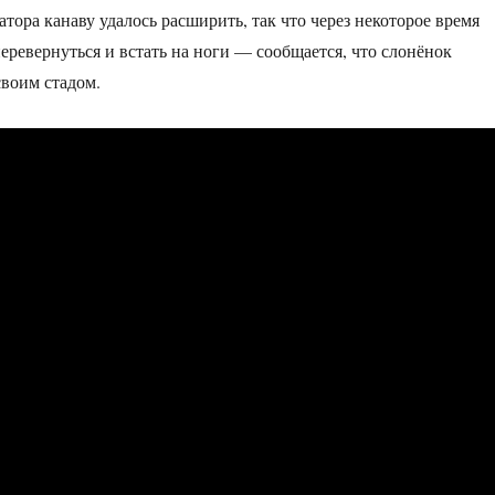
тора канаву удалось расширить, так что через некоторое время
еревернуться и встать на ноги — сообщается, что слонёнок
своим стадом.