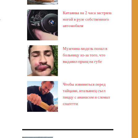
Китаянка на 2 часа застряла
.
ногой в руле собственного
автомобиля
Мужчина-модель попал в
больницу из-за того, что
выдавил прыщ на губе
Чтобы извиниться перед
тайцами, итальянец съел
пиццу с ананасом и сломал
спагетти