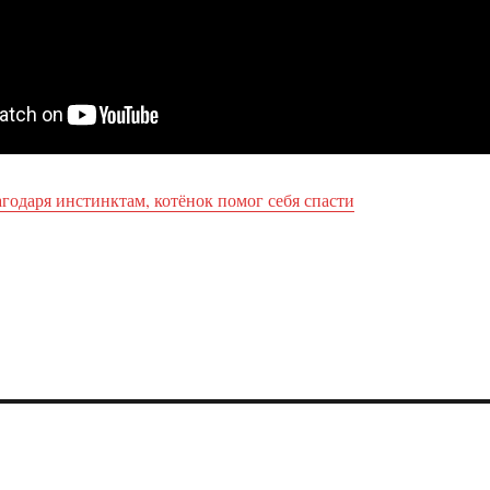
годаря инстинктам, котёнок помог себя спасти