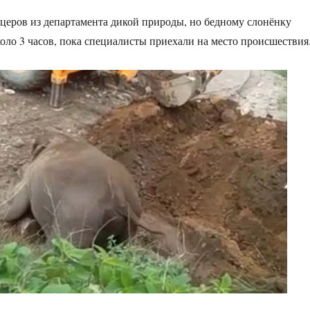
еров из департамента дикой природы, но бедному слонёнку
оло 3 часов, пока специалисты приехали на место происшествия