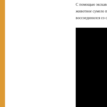
С помощью экскава
животное сумело п
воссоединился со 