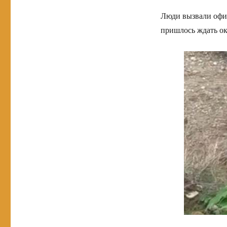
Люди вызвали офиц
пришлось ждать ок