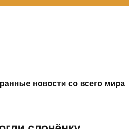
ранные новости со всего мира
гли слонёнку,