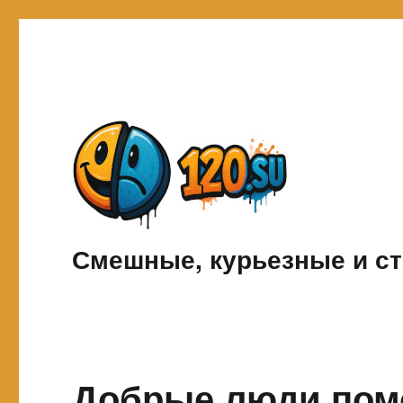
Смешные, курьезные и ст
Добрые люди помо