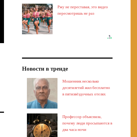
Ржу не переставая, это видео
i
пересмотришь не раз
Новости в тренде
Мошенник несколько
десятилетий жил бесплатно
в пятизвёздочных отелях
Профессор объяснила,
почему люди просыпаются в
два часа ночи