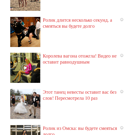
Ролик длится несколько секунд, а
i
смеяться вы будете долго
Королева вагона отожгла! Видео не
i
оставит равнодушным
Этот танец невесты оставит вас без
i
слов! Пересмотрела 10 раз
Ролик из Омска: вы будете смеяться
i
долго