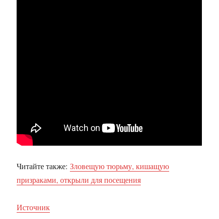
Читайте также:
Зловещую тюрьму, кишащую
призраками, открыли для посещения
Источник