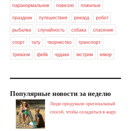
паранормальное
повезло
пожилые
праздник
путешествия
рекорд
робот
рыбалка
случайность
собака
спасение
спорт
тату
творчество
транспорт
трюкачи
фейк
чудаки
экстрим
юмор
Популярные новости за неделю
Люди придумали оригинальный
способ, чтобы охладиться в жару