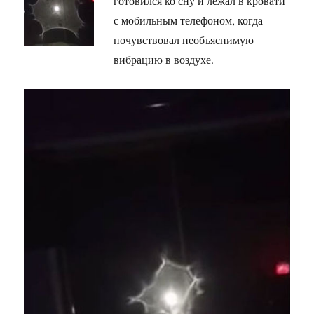
готовился ко сну и лежал в кровати
с мобильным телефоном, когда
почувствовал необъяснимую
вибрацию в воздухе.