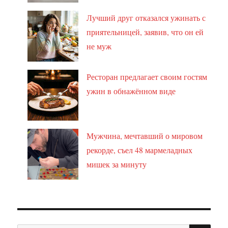
Лучший друг отказался ужинать с
приятельницей, заявив, что он ей
не муж
Ресторан предлагает своим гостям
ужин в обнажённом виде
Мужчина, мечтавший о мировом
рекорде, съел 48 мармеладных
мишек за минуту
ПО