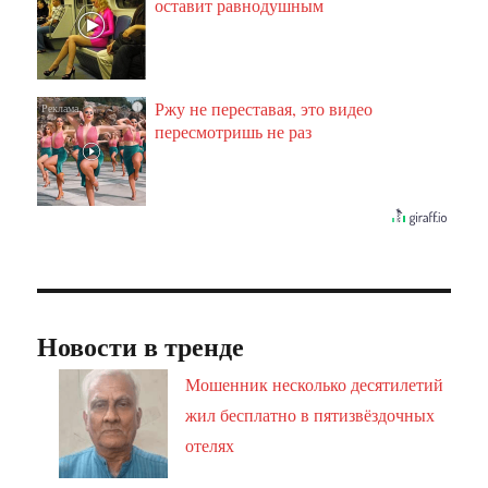
оставит равнодушным
Ржу не переставая, это видео
i
пересмотришь не раз
Новости в тренде
Мошенник несколько десятилетий
жил бесплатно в пятизвёздочных
отелях