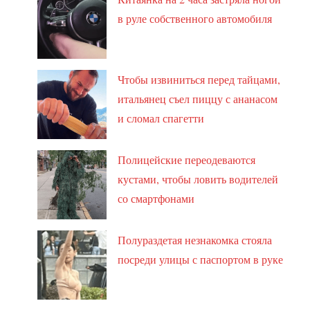
в руле собственного автомобиля
Чтобы извиниться перед тайцами,
итальянец съел пиццу с ананасом
и сломал спагетти
Полицейские переодеваются
кустами, чтобы ловить водителей
со смартфонами
Полураздетая незнакомка стояла
посреди улицы с паспортом в руке