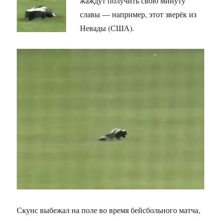
жаждут получить свою минуту
славы — например, этот зверёк из
Невады (США).
Скунс выбежал на поле во время бейсбольного матча,