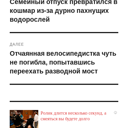
Семейный отпуск превратился в
Предыдущая
кошмар из-за дурно пахнущих
запись:
записям
водорослей
ДАЛЕЕ
Отчаянная велосипедистка чуть
Следующая
не погибла, попытавшись
запись:
переехать разводной мост
Ролик длится несколько секунд, а
i
смеяться вы будете долго