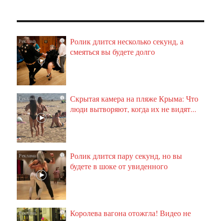
Ролик длится несколько секунд, а
i
смеяться вы будете долго
Скрытая камера на пляже Крыма: Что
i
люди вытворяют, когда их не видят...
Ролик длится пару секунд, но вы
i
будете в шоке от увиденного
Королева вагона отожгла! Видео не
i