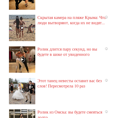
Скрытая камера на пляже Крыма: Что
i
люди вытворяют, когда их не видят...
Ролик длится пару секунд, но вы
i
будете в шоке от увиденного
Этот танец невесты оставит вас без
i
слов! Пересмотрела 10 раз
Ролик из Омска: вы будете смеяться
i
долго