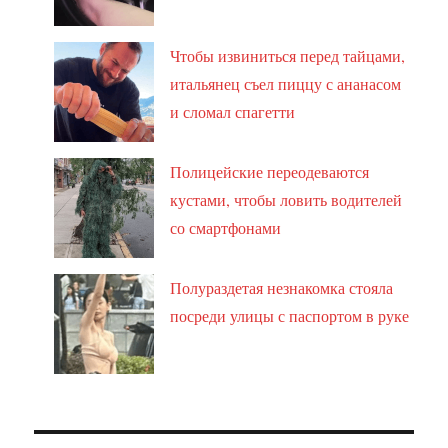
Чтобы извиниться перед тайцами,
итальянец съел пиццу с ананасом
и сломал спагетти
Полицейские переодеваются
кустами, чтобы ловить водителей
со смартфонами
Полураздетая незнакомка стояла
посреди улицы с паспортом в руке