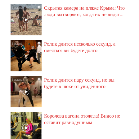
Скрытая камера на пляже Крыма: Что
i
люди вытворяют, когда их не видят...
Ролик длится несколько секунд, а
i
смеяться вы будете долго
Ролик длится пару секунд, но вы
i
будете в шоке от увиденного
Королева вагона отожгла! Видео не
i
оставит равнодушным