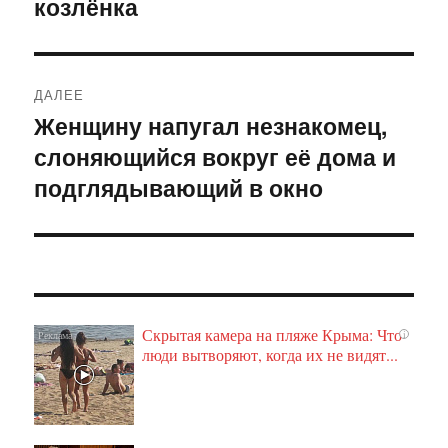
козлёнка
ДАЛЕЕ
Женщину напугал незнакомец,
Следующая
слоняющийся вокруг её дома и
запись:
подглядывающий в окно
Скрытая камера на пляже Крыма: Что
i
люди вытворяют, когда их не видят...