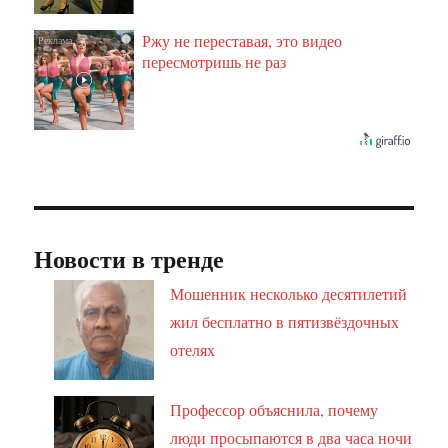
Ржу не переставая, это видео
i
пересмотришь не раз
Новости в тренде
Мошенник несколько десятилетий
жил бесплатно в пятизвёздочных
отелях
Профессор объяснила, почему
люди просыпаются в два часа ночи