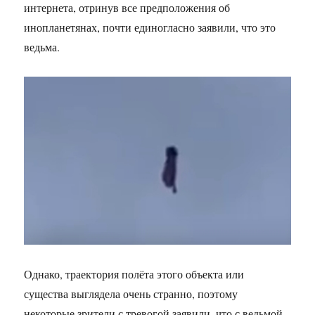
интернета, отринув все предположения об
инопланетянах, почти единогласно заявили, что это
ведьма.
Однако, траектория полёта этого объекта или
существа выглядела очень странно, поэтому
некоторые зрители с тревогой заявили, что с ведьмой