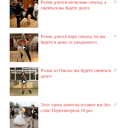
Ролик длится несколько секунд, а
i
смеяться вы будете долго
Ролик длится пару секунд, но вы
i
будете в шоке от увиденного
Ролик из Омска: вы будете смеяться
i
долго
Этот танец невесты оставит вас без
i
слов! Пересмотрела 10 раз