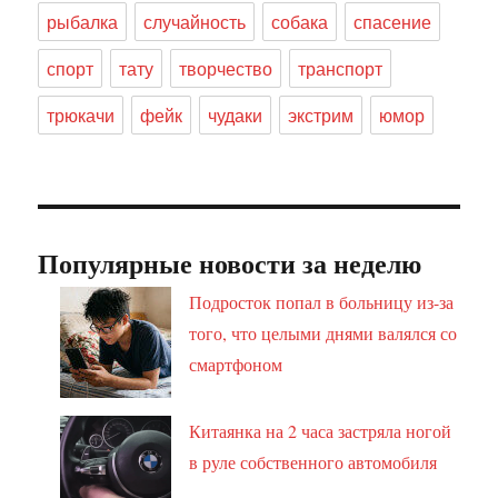
рыбалка
случайность
собака
спасение
спорт
тату
творчество
транспорт
трюкачи
фейк
чудаки
экстрим
юмор
Популярные новости за неделю
Подросток попал в больницу из-за
того, что целыми днями валялся со
смартфоном
Китаянка на 2 часа застряла ногой
в руле собственного автомобиля