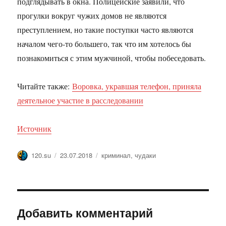
подглядывать в окна. Полицейские заявили, что
прогулки вокруг чужих домов не являются
преступлением, но такие поступки часто являются
началом чего-то большего, так что им хотелось бы
познакомиться с этим мужчиной, чтобы побеседовать.
Читайте также:
Воровка, укравшая телефон, приняла
деятельное участие в расследовании
Источник
Автор
Опубликовано
Метки
120.su
23.07.2018
криминал
,
чудаки
Добавить комментарий