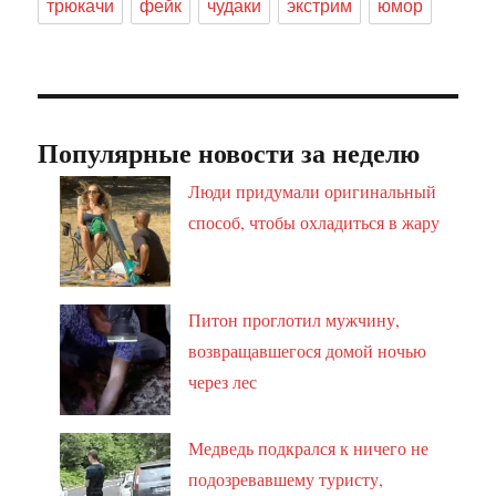
трюкачи
фейк
чудаки
экстрим
юмор
Популярные новости за неделю
Люди придумали оригинальный
способ, чтобы охладиться в жару
Питон проглотил мужчину,
возвращавшегося домой ночью
через лес
Медведь подкрался к ничего не
подозревавшему туристу,