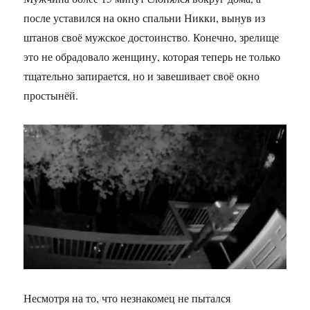
после уставился на окно спальни Никки, вынув из
штанов своё мужское достоинство. Конечно, зрелище
это не обрадовало женщину, которая теперь не только
тщательно запирается, но и завешивает своё окно
простынёй.
Несмотря на то, что незнакомец не пытался