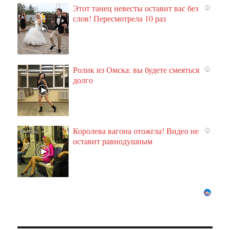
Этот танец невесты оставит вас без
i
слов! Пересмотрела 10 раз
Ролик из Омска: вы будете смеяться
i
долго
Королева вагона отожгла! Видео не
i
оставит равнодушным