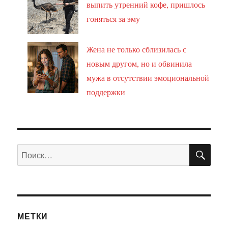
выпить утренний кофе, пришлось
гоняться за эму
Жена не только сблизилась с
новым другом, но и обвинила
мужа в отсутствии эмоциональной
поддержки
ПО
Искать:
МЕТКИ