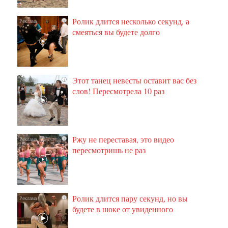
Ролик длится несколько секунд, а
i
смеяться вы будете долго
Этот танец невесты оставит вас без
i
слов! Пересмотрела 10 раз
Ржу не переставая, это видео
i
пересмотришь не раз
Ролик длится пару секунд, но вы
i
будете в шоке от увиденного