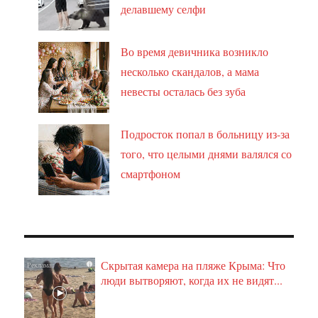
делавшему селфи
Во время девичника возникло
несколько скандалов, а мама
невесты осталась без зуба
Подросток попал в больницу из-за
того, что целыми днями валялся со
смартфоном
Скрытая камера на пляже Крыма: Что
i
люди вытворяют, когда их не видят...