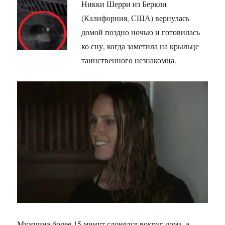
Никки Шерри из Беркли
(Калифорния, США) вернулась
домой поздно ночью и готовилась
ко сну, когда заметила на крыльце
таинственного незнакомца.
Мужчина более 15 минут слонялся вокруг дома, а