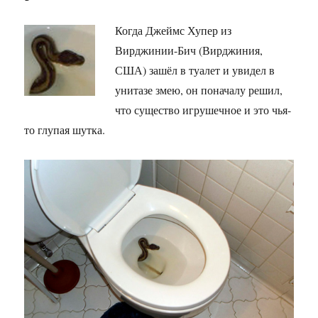
Когда Джеймс Хупер из
Вирджинии-Бич (Вирджиния,
США) зашёл в туалет и увидел в
унитазе змею, он поначалу решил,
что существо игрушечное и это чья-
то глупая шутка.