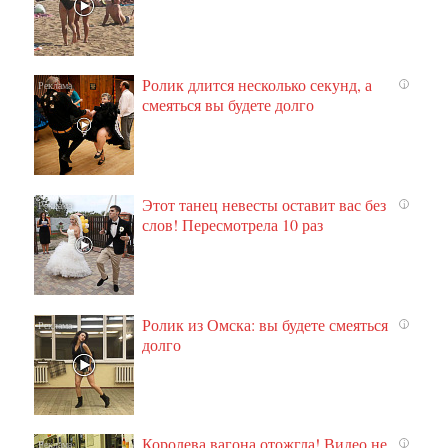
Ролик длится несколько секунд, а
i
смеяться вы будете долго
Этот танец невесты оставит вас без
i
слов! Пересмотрела 10 раз
Ролик из Омска: вы будете смеяться
i
долго
Королева вагона отожгла! Видео не
i