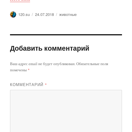
Автор
Опубликовано
Метки
120.su
24.07.2018
животные
Добавить комментарий
Ваш адрес email не будет опубликован.
Обязательные поля
помечены
*
КОММЕНТАРИЙ
*