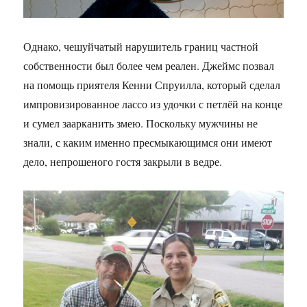
Однако, чешуйчатый нарушитель границ частной
собственности был более чем реален. Джеймс позвал
на помощь приятеля Кенни Спруилла, который сделал
импровизированное лассо из удочки с петлёй на конце
и сумел заарканить змею. Поскольку мужчины не
знали, с каким именно пресмыкающимся они имеют
дело, непрошеного гостя закрыли в ведре.