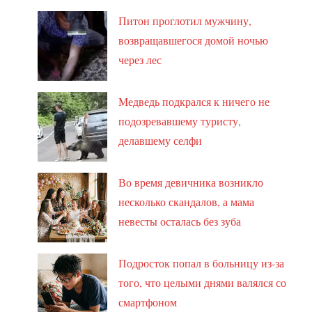
Питон проглотил мужчину,
возвращавшегося домой ночью
через лес
Медведь подкрался к ничего не
подозревавшему туристу,
делавшему селфи
Во время девичника возникло
несколько скандалов, а мама
невесты осталась без зуба
Подросток попал в больницу из-за
того, что целыми днями валялся со
смартфоном