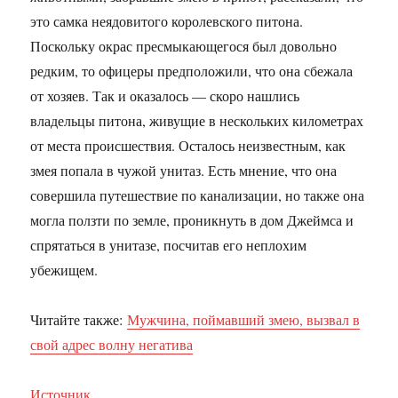
это самка неядовитого королевского питона.
Поскольку окрас пресмыкающегося был довольно
редким, то офицеры предположили, что она сбежала
от хозяев. Так и оказалось — скоро нашлись
владельцы питона, живущие в нескольких километрах
от места происшествия. Осталось неизвестным, как
змея попала в чужой унитаз. Есть мнение, что она
совершила путешествие по канализации, но также она
могла ползти по земле, проникнуть в дом Джеймса и
спрятаться в унитазе, посчитав его неплохим
убежищем.
Читайте также:
Мужчина, поймавший змею, вызвал в
свой адрес волну негатива
Источник