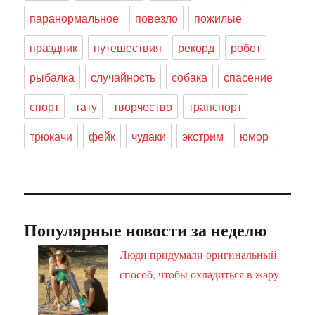
паранормальное
повезло
пожилые
праздник
путешествия
рекорд
робот
рыбалка
случайность
собака
спасение
спорт
тату
творчество
транспорт
трюкачи
фейк
чудаки
экстрим
юмор
Популярные новости за неделю
Люди придумали оригинальный
способ, чтобы охладиться в жару