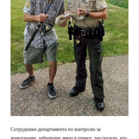
Сотрудники департамента по контролю за
животными, забравшие змею в приют, рассказали, что