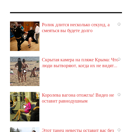
Ролик длится несколько секунд, а
i
смеяться вы будете долго
Скрытая камера на пляже Крыма: Что
i
люди вытворяют, когда их не видят...
Королева вагона отожгла! Видео не
i
оставит равнодушным
Этот танец невесты оставит вас без
i