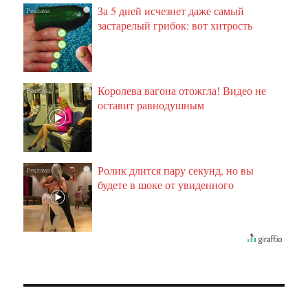
За 5 дней исчезнет даже самый
i
застарелый грибок: вот хитрость
Королева вагона отожгла! Видео не
i
оставит равнодушным
Ролик длится пару секунд, но вы
i
будете в шоке от увиденного