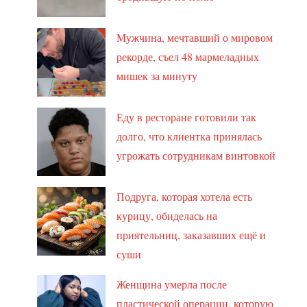
Мужчина, мечтавший о мировом
рекорде, съел 48 мармеладных
мишек за минуту
Еду в ресторане готовили так
долго, что клиентка принялась
угрожать сотрудникам винтовкой
Подруга, которая хотела есть
курицу, обиделась на
приятельниц, заказавших ещё и
суши
Женщина умерла после
пластической операции, которую