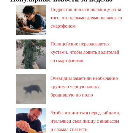
Подросток попал в больницу из-за
того, что целыми днями валялся со
смартфоном
Полицейские переодеваются
кустами, чтобы ловить водителей
со смартфонами
Очевидцы заметили необычайно
крупную чёрную кошку,
бродившую по полю
Чтобы извиниться перед тайцами,
итальянец съел пиццу с ананасом
и сломал спагетти