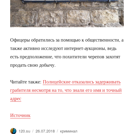
Офицеры обратились за помощью к общественности, а
также активно исследуют интернет-аукционы, ведь
есть предположение, что похитители черепов захотят
продать свою добычу.
Читайте также:
Полицейские отказались задерживать
грабителя несмотря на то, что знали его имя и точный
адрес
Источник
Автор
Опубликовано
Метки
120.su
26.07.2018
криминал