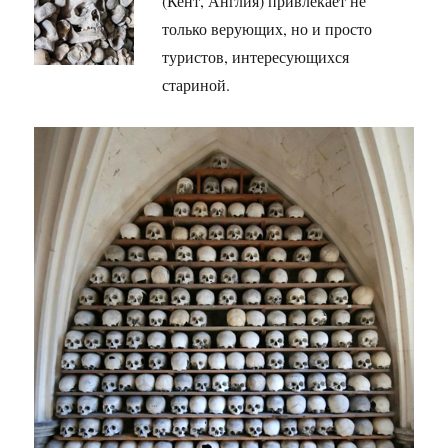
(Кент, Англия) привлекает не
только верующих, но и просто
туристов, интересующихся
стариной.