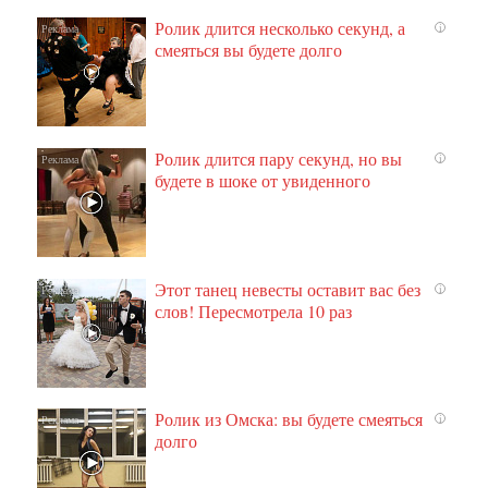
Ролик длится несколько секунд, а
i
смеяться вы будете долго
Ролик длится пару секунд, но вы
i
будете в шоке от увиденного
Этот танец невесты оставит вас без
i
слов! Пересмотрела 10 раз
Ролик из Омска: вы будете смеяться
i
долго