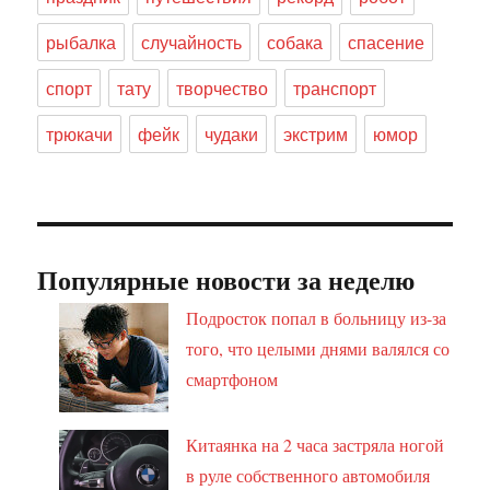
рыбалка
случайность
собака
спасение
спорт
тату
творчество
транспорт
трюкачи
фейк
чудаки
экстрим
юмор
Популярные новости за неделю
Подросток попал в больницу из-за
того, что целыми днями валялся со
смартфоном
Китаянка на 2 часа застряла ногой
в руле собственного автомобиля