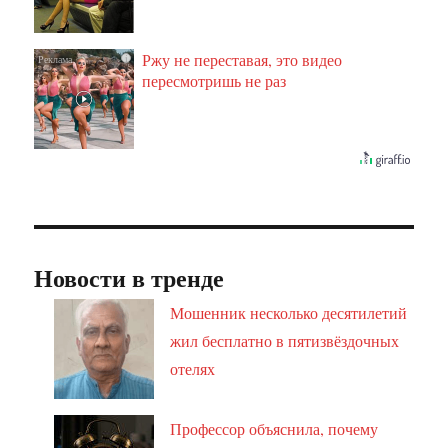
Ржу не переставая, это видео
i
пересмотришь не раз
Новости в тренде
Мошенник несколько десятилетий
жил бесплатно в пятизвёздочных
отелях
Профессор объяснила, почему