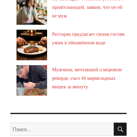
приятельницей, заявив, что он ей
не муж
Ресторан предлагает своим гостям
ужин в обнажённом виде
Мужчина, мечтавший о мировом
рекорде, съел 48 мармеладных
мишек за минуту
ПО
Искать: