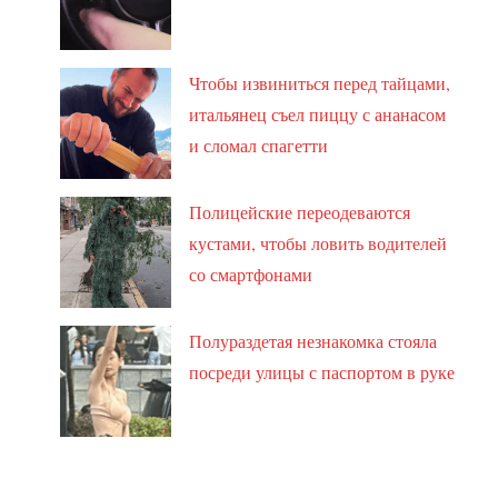
Чтобы извиниться перед тайцами,
итальянец съел пиццу с ананасом
и сломал спагетти
Полицейские переодеваются
кустами, чтобы ловить водителей
со смартфонами
Полураздетая незнакомка стояла
посреди улицы с паспортом в руке