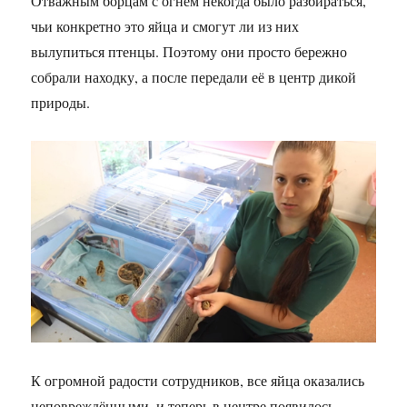
Отважным борцам с огнём некогда было разбираться,
чьи конкретно это яйца и смогут ли из них
вылупиться птенцы. Поэтому они просто бережно
собрали находку, а после передали её в центр дикой
природы.
К огромной радости сотрудников, все яйца оказались
неповреждёнными, и теперь в центре появилось