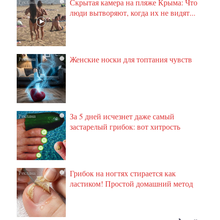
Скрытая камера на пляже Крыма: Что
i
люди вытворяют, когда их не видят...
Женские носки для топтания чувств
i
За 5 дней исчезнет даже самый
i
застарелый грибок: вот хитрость
Грибок на ногтях стирается как
i
ластиком! Простой домашний метод