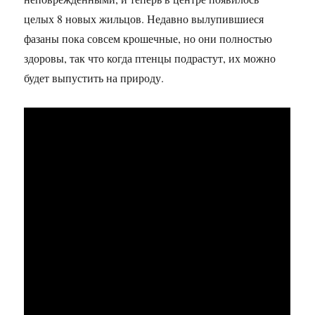
целых 8 новых жильцов. Недавно вылупившиеся
фазаны пока совсем крошечные, но они полностью
здоровы, так что когда птенцы подрастут, их можно
будет выпустить на природу.