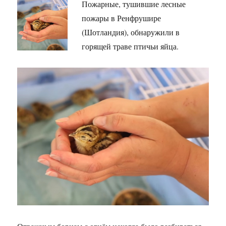
Пожарные, тушившие лесные
пожары в Ренфрушире
(Шотландия), обнаружили в
горящей траве птичьи яйца.