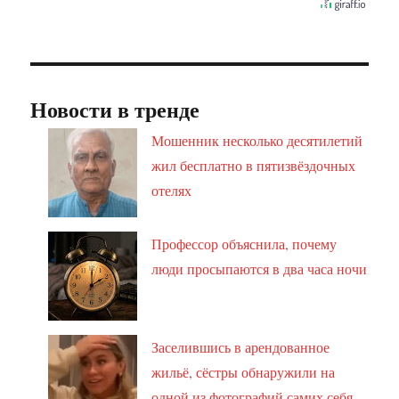
Новости в тренде
Мошенник несколько десятилетий
жил бесплатно в пятизвёздочных
отелях
Профессор объяснила, почему
люди просыпаются в два часа ночи
Заселившись в арендованное
жильё, сёстры обнаружили на
одной из фотографий самих себя