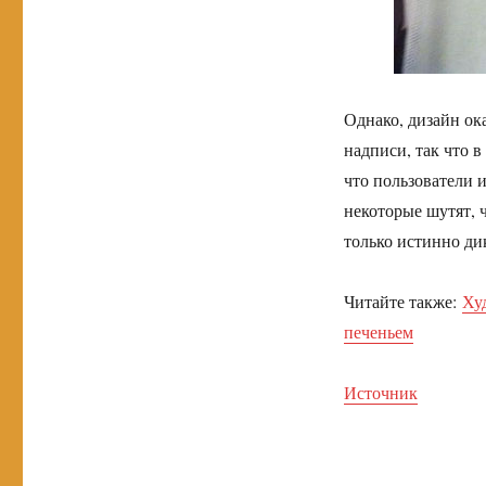
Однако, дизайн ок
надписи, так что в
что пользователи 
некоторые шутят, 
только истинно ди
Читайте также:
Ху
печеньем
Источник