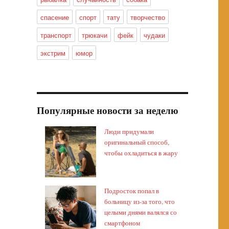
спасение
спорт
тату
творчество
транспорт
трюкачи
фейк
чудаки
экстрим
юмор
Популярные новости за неделю
Люди придумали
оригинальный способ,
чтобы охладиться в жару
Подросток попал в
больницу из-за того, что
целыми днями валялся со
смартфоном