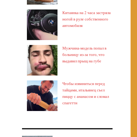
Китаянка на 2 часа застряла
ногой в руле собственного
автомобиля
Мужчина-модель попал в
больницу из-за того, что
выдавил прыщ на губе
Чтобы извиниться перед
тайцами, итальянец съел
пиццу с ананасом и сломал
спагетти