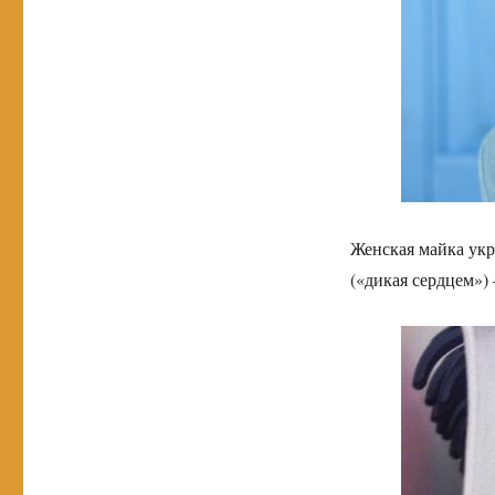
Женская майка укр
(«дикая сердцем»)