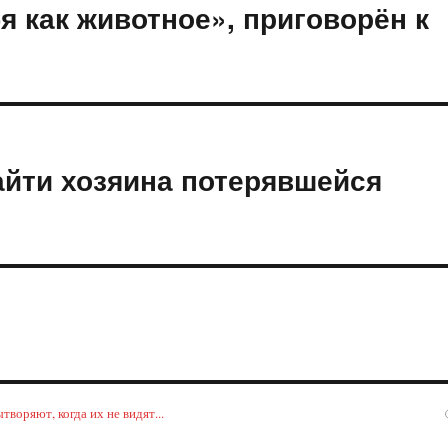
я как животное», приговорён к
йти хозяина потерявшейся
воряют, когда их не видят...