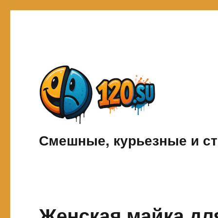
Смешные, курьезные и ст
Женская майка дл