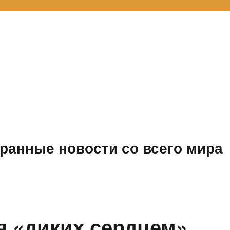
ранные новости со всего мира
я «диких сердцем»