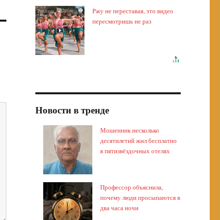
Ржу не переставая, это видео
i
пересмотришь не раз
Новости в тренде
Мошенник несколько
десятилетий жил бесплатно
в пятизвёздочных отелях
Профессор объяснила,
почему люди просыпаются в
два часа ночи