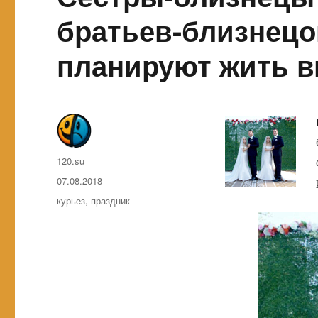
братьев-близнецо
планируют жить в
Автор
120.su
Опубликовано
07.08.2018
Метки
курьез
,
праздник