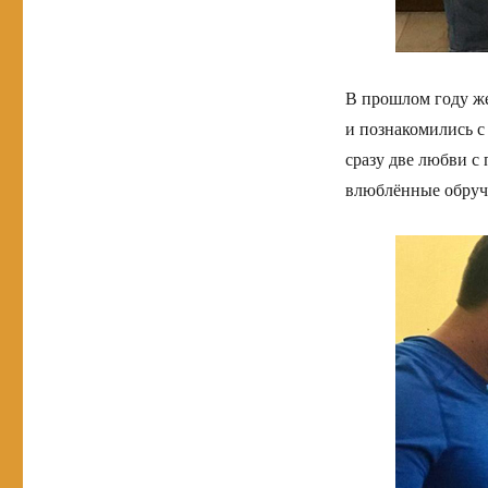
В прошлом году ж
и познакомились с
сразу две любви с 
влюблённые обруч