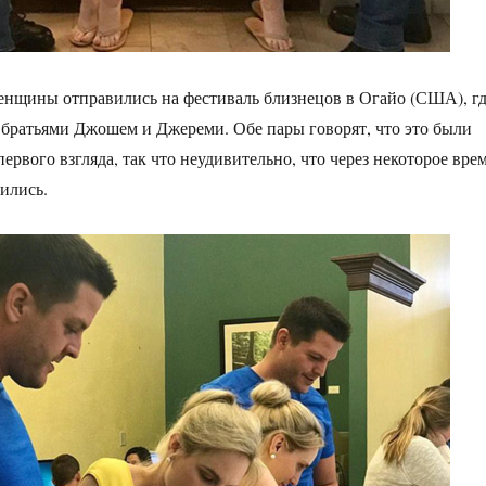
енщины отправились на фестиваль близнецов в Огайо (США), г
 братьями Джошем и Джереми. Обе пары говорят, что это были
первого взгляда, так что неудивительно, что через некоторое вре
ились.