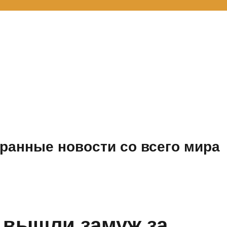
ранные новости со всего мира
 вышли замуж за