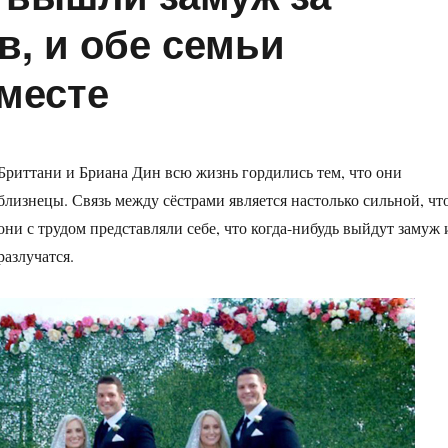
в, и обе семьи
месте
Бриттани и Бриана Дин всю жизнь гордились тем, что они
близнецы. Связь между сёстрами является настолько сильной, чт
они с трудом представляли себе, что когда-нибудь выйдут замуж 
разлучатся.