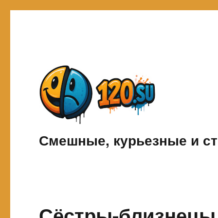
Смешные, курьезные и ст
Сёстры-близнецы