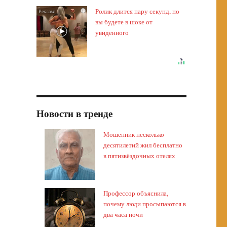
Ролик длится пару секунд, но
i
вы будете в шоке от
увиденного
Новости в тренде
Мошенник несколько
десятилетий жил бесплатно
в пятизвёздочных отелях
Профессор объяснила,
почему люди просыпаются в
два часа ночи