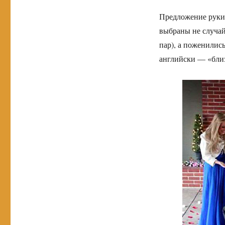
Предложение руки 
выбраны не случай
пар), а поженилис
английски — «близ