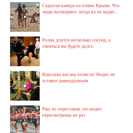
Скрытая камера на пляже Крыма: Что
i
люди вытворяют, когда их не видят...
Ролик длится несколько секунд, а
i
смеяться вы будете долго
Королева вагона отожгла! Видео не
i
оставит равнодушным
Ржу не переставая, это видео
i
пересмотришь не раз