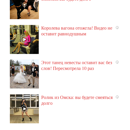
Королева вагона отожгла! Видео не
i
оставит равнодушным
Этот танец невесты оставит вас без
i
слов! Пересмотрела 10 раз
Ролик из Омска: вы будете смеяться
i
долго