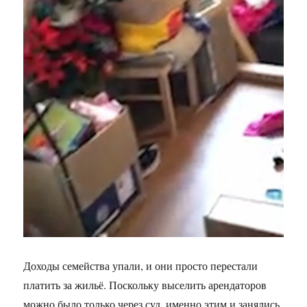
Доходы семейства упали, и они просто перестали
платить за жильё. Поскольку выселить арендаторов
можно было только через суд, именно этим и занялись