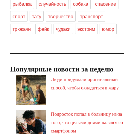
рыбалка
случайность
собака
спасение
спорт
тату
творчество
транспорт
трюкачи
фейк
чудаки
экстрим
юмор
Популярные новости за неделю
Люди придумали оригинальный
способ, чтобы охладиться в жару
Подросток попал в больницу из-за
того, что целыми днями валялся со
смартфоном