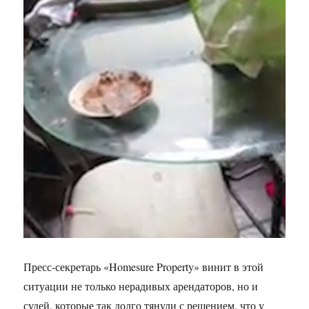
Пресс-секретарь «Homesure Property» винит в этой
ситуации не только нерадивых арендаторов, но и
судей, которые так долго тянули с решением, что у