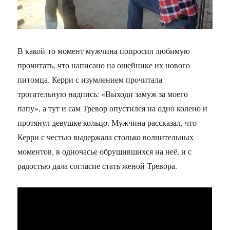
В какой-то момент мужчина попросил любимую
прочитать, что написано на ошейнике их нового
питомца. Керри с изумлением прочитала
трогательную надпись: «Выходи замуж за моего
папу», а тут и сам Тревор опустился на одно колено и
протянул девушке кольцо. Мужчина рассказал, что
Керри с честью выдержала столько волнительных
моментов, в одночасье обрушившихся на неё, и с
радостью дала согласие стать женой Тревора.