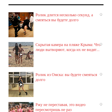
Ролик длится несколько секунд, а
i
смеяться вы будете долго
Скрытая камера на пляже Крыма: Что
i
люди вытворяют, когда их не видят...
Ролик из Омска: вы будете смеяться
i
долго
Ржу не переставая, это видео
i
пересмотришь не раз