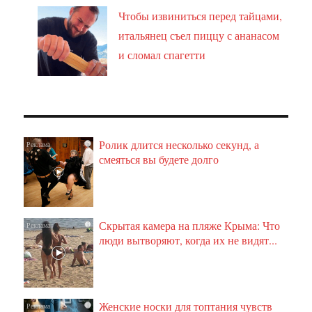
Чтобы извиниться перед тайцами,
итальянец съел пиццу с ананасом
и сломал спагетти
Ролик длится несколько секунд, а
i
смеяться вы будете долго
Скрытая камера на пляже Крыма: Что
i
люди вытворяют, когда их не видят...
Женские носки для топтания чувств
i