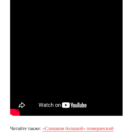
Читайте также:
«Слишком большой» померанский