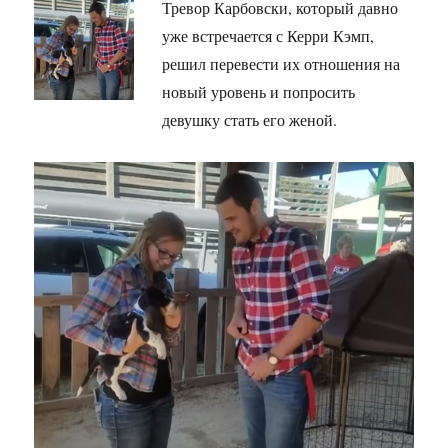
Тревор Карбовски, который давно
уже встречается с Керри Кэмп,
решил перевести их отношения на
новый уровень и попросить
девушку стать его женой.