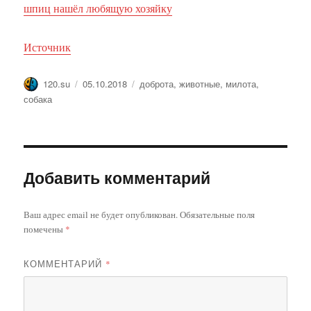
шпиц нашёл любящую хозяйку
Источник
Автор
Опубликовано
Метки
120.su
05.10.2018
доброта
,
животные
,
милота
,
собака
Добавить комментарий
Ваш адрес email не будет опубликован.
Обязательные поля
помечены
*
КОММЕНТАРИЙ
*