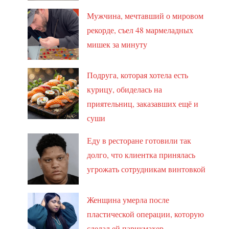
Мужчина, мечтавший о мировом
рекорде, съел 48 мармеладных
мишек за минуту
Подруга, которая хотела есть
курицу, обиделась на
приятельниц, заказавших ещё и
суши
Еду в ресторане готовили так
долго, что клиентка принялась
угрожать сотрудникам винтовкой
Женщина умерла после
пластической операции, которую
сделал ей парикмахер