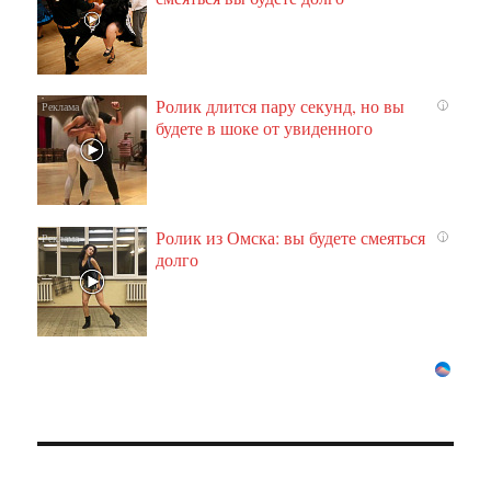
Ролик длится пару секунд, но вы
i
будете в шоке от увиденного
Ролик из Омска: вы будете смеяться
i
долго