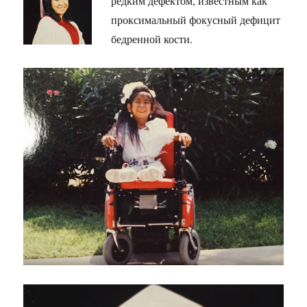
редким дефектом, известным как
проксимальный фокусный дефицит
бедренной кости.