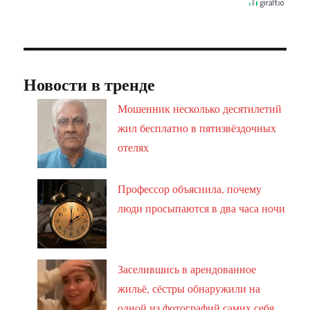
Новости в тренде
Мошенник несколько десятилетий
жил бесплатно в пятизвёздочных
отелях
Профессор объяснила, почему
люди просыпаются в два часа ночи
Заселившись в арендованное
жильё, сёстры обнаружили на
одной из фотографий самих себя