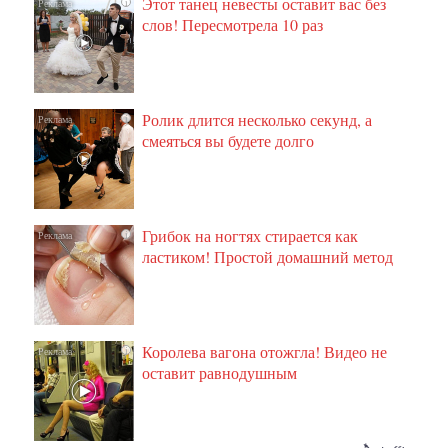
Этот танец невесты оставит вас без
i
слов! Пересмотрела 10 раз
Ролик длится несколько секунд, а
i
смеяться вы будете долго
Грибок на ногтях стирается как
i
ластиком! Простой домашний метод
Королева вагона отожгла! Видео не
i
оставит равнодушным