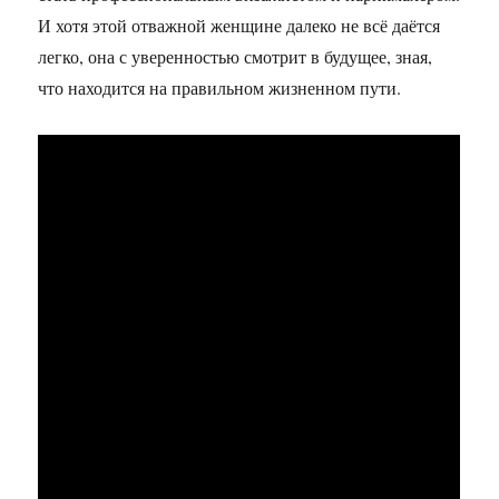
И хотя этой отважной женщине далеко не всё даётся
легко, она с уверенностью смотрит в будущее, зная,
что находится на правильном жизненном пути.