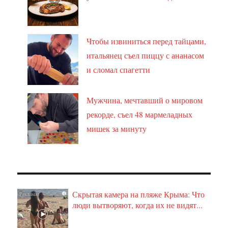
Чтобы извиниться перед тайцами,
итальянец съел пиццу с ананасом
и сломал спагетти
Мужчина, мечтавший о мировом
рекорде, съел 48 мармеладных
мишек за минуту
Скрытая камера на пляже Крыма: Что
i
люди вытворяют, когда их не видят...