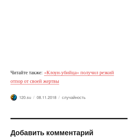
Читайте также:
«Клоун-убийца» получил резкий
отпор от своей жертвы
Автор
Опубликовано
Метки
120.su
08.11.2018
случайность
Добавить комментарий