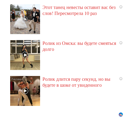
Этот танец невесты оставит вас без
i
слов! Пересмотрела 10 раз
Ролик из Омска: вы будете смеяться
i
долго
Ролик длится пару секунд, но вы
i
будете в шоке от увиденного