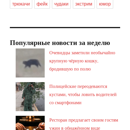
трюкачи
фейк
чудаки
экстрим
юмор
Популярные новости за неделю
Очевидцы заметили необычайно
крупную чёрную кошку,
бродившую по полю
Полицейские переодеваются
кустами, чтобы ловить водителей
со смартфонами
Ресторан предлагает своим гостям
ужин в обнажённом виде