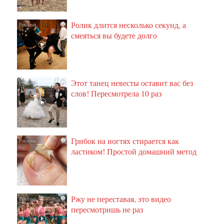
Ролик длится несколько секунд, а
i
смеяться вы будете долго
Этот танец невесты оставит вас без
i
слов! Пересмотрела 10 раз
Грибок на ногтях стирается как
i
ластиком! Простой домашний метод
Ржу не переставая, это видео
i
пересмотришь не раз