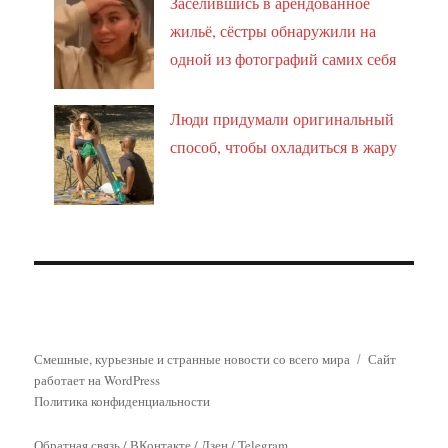
Заселившись в арендованное
жильё, сёстры обнаружили на
одной из фотографий самих себя
Люди придумали оригинальный
способ, чтобы охладиться в жару
Смешные, курьезные и странные новости со всего мира
Сайт
работает на WordPress
Политика конфиденциальности
Обратная связь
/
ВКонтакте
/
Дзен
/
Telegram