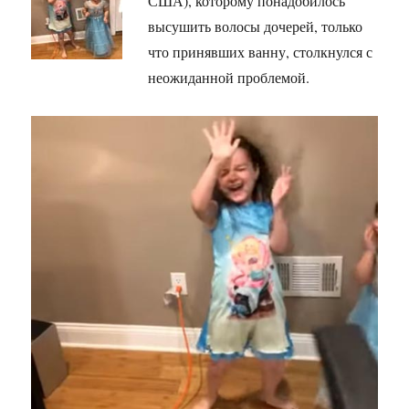
США), которому понадобилось
высушить волосы дочерей, только
что принявших ванну, столкнулся с
неожиданной проблемой.