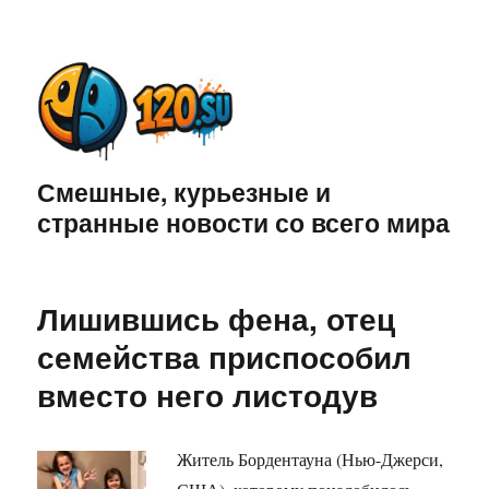
Смешные, курьезные и
странные новости со всего мира
Лишившись фена, отец
семейства приспособил
вместо него листодув
Житель Бордентауна (Нью-Джерси,