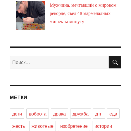
Мужчина, мечтавший о мировом
рекорде, съел 48 мармеладных
мишек за минуту
ПО
Искать:
МЕТКИ
дети
доброта
драка
дружба
дтп
еда
жесть
животные
изобретение
истории