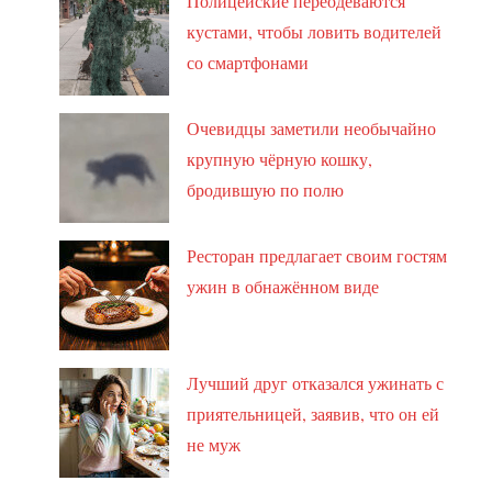
Полицейские переодеваются
кустами, чтобы ловить водителей
со смартфонами
Очевидцы заметили необычайно
крупную чёрную кошку,
бродившую по полю
Ресторан предлагает своим гостям
ужин в обнажённом виде
Лучший друг отказался ужинать с
приятельницей, заявив, что он ей
не муж