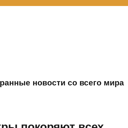
ранные новости со всего мира
тры покоряют всех