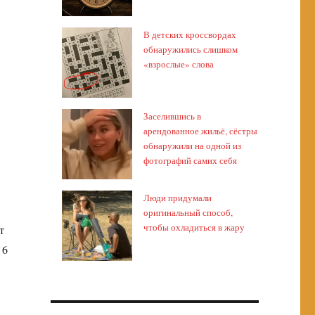
В детских кроссвордах
обнаружились слишком
«взрослые» слова
Заселившись в
арендованное жильё, сёстры
обнаружили на одной из
фотографий самих себя
Люди придумали
оригинальный способ,
чтобы охладиться в жару
т
 6