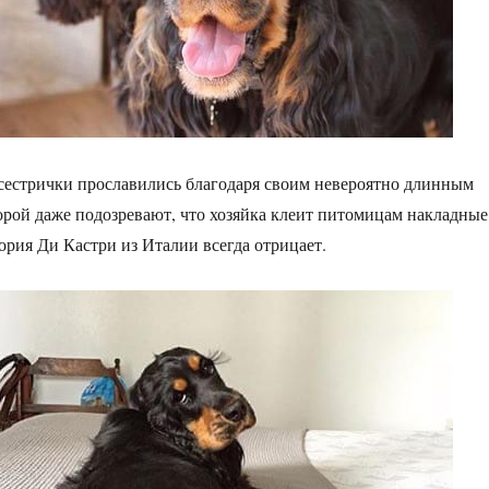
сестрички прославились благодаря своим невероятно длинным
рой даже подозревают, что хозяйка клеит питомицам накладные
ория Ди Кастри из Италии всегда отрицает.