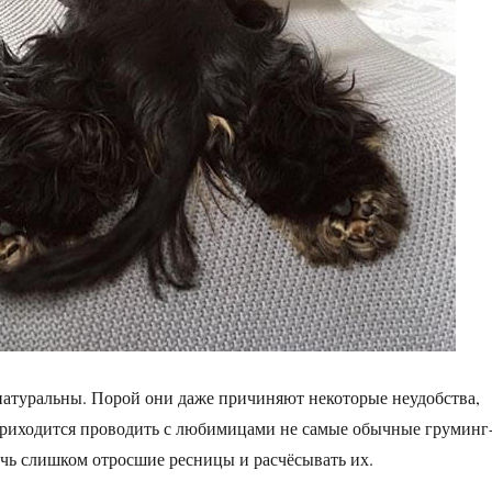
натуральны. Порой они даже причиняют некоторые неудобства,
приходится проводить с любимицами не самые обычные груминг
чь слишком отросшие ресницы и расчёсывать их.