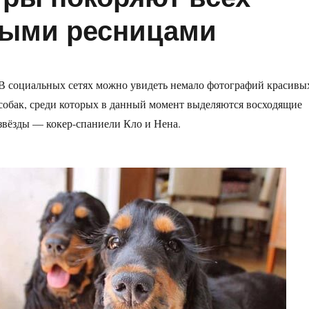
ными ресницами
В социальных сетях можно увидеть немало фотографий красивы
собак, среди которых в данный момент выделяются восходящие
звёзды — кокер-спаниели Кло и Нена.