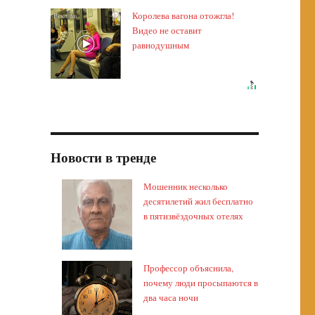
Королева вагона отожгла!
i
Видео не оставит
равнодушным
Новости в тренде
Мошенник несколько
десятилетий жил бесплатно
в пятизвёздочных отелях
Профессор объяснила,
почему люди просыпаются в
два часа ночи