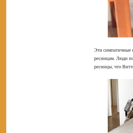
Эти симпатичные 
ресницам. Люди по
ресницы, что Витт