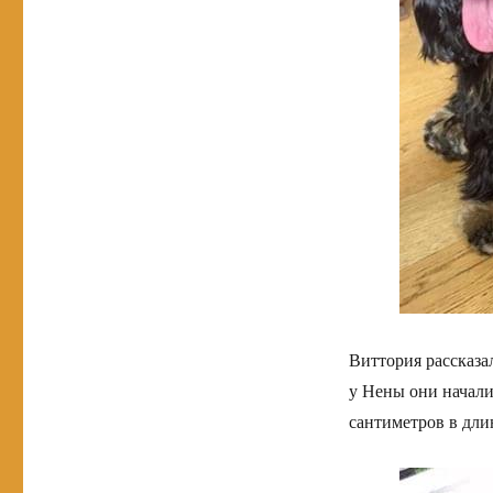
Виттория рассказал
у Нены они начали
сантиметров в дли