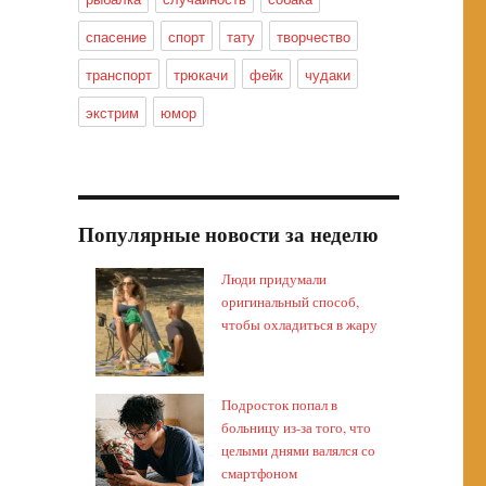
спасение
спорт
тату
творчество
транспорт
трюкачи
фейк
чудаки
экстрим
юмор
Популярные новости за неделю
Люди придумали
оригинальный способ,
чтобы охладиться в жару
Подросток попал в
больницу из-за того, что
целыми днями валялся со
смартфоном