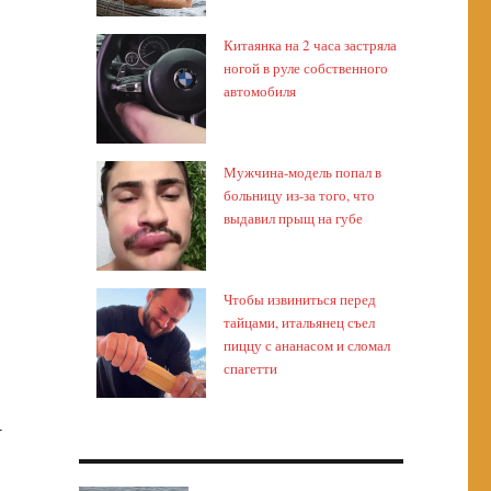
Китаянка на 2 часа застряла
ногой в руле собственного
автомобиля
Мужчина-модель попал в
больницу из-за того, что
выдавил прыщ на губе
Чтобы извиниться перед
тайцами, итальянец съел
пиццу с ананасом и сломал
спагетти
-