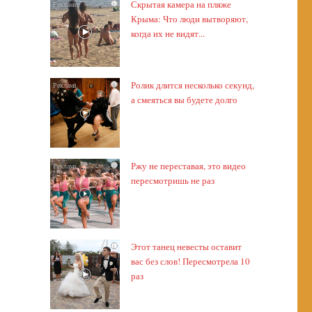
Скрытая камера на пляже
i
Крыма: Что люди вытворяют,
когда их не видят...
Ролик длится несколько секунд,
i
а смеяться вы будете долго
Ржу не переставая, это видео
i
пересмотришь не раз
Этот танец невесты оставит
i
вас без слов! Пересмотрела 10
раз