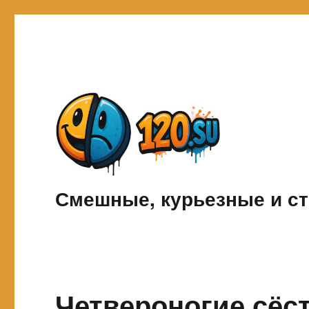
Смешные, курьезные и ст
Четвероногие сёс