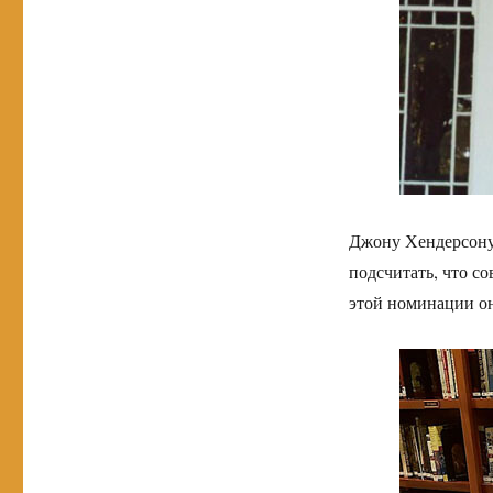
Джону Хендерсону 
подсчитать, что с
этой номинации он