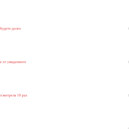
 будете долго
ке от увиденного
есмотрела 10 раз