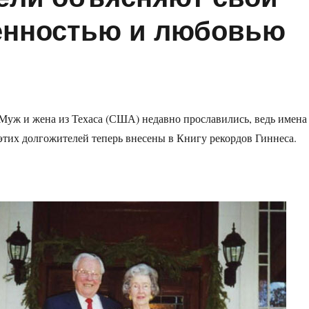
ренностью и любовью
Муж и жена из Техаса (США) недавно прославились, ведь имена
этих долгожителей теперь внесены в Книгу рекордов Гиннеса.