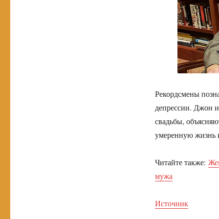
Рекордсмены позна
депрессии. Джон и
свадьбы, объясняю
умеренную жизнь и
Читайте также:
Же
мужа
Источник