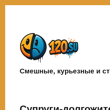
Смешные, курьезные и ст
Супруги-долгожит