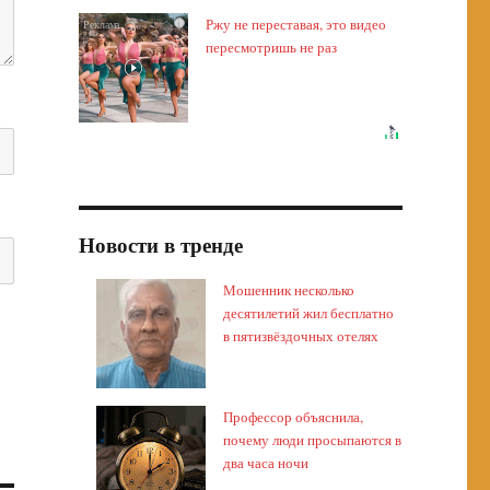
Ржу не переставая, это видео
i
пересмотришь не раз
Новости в тренде
Мошенник несколько
десятилетий жил бесплатно
в пятизвёздочных отелях
Профессор объяснила,
почему люди просыпаются в
два часа ночи