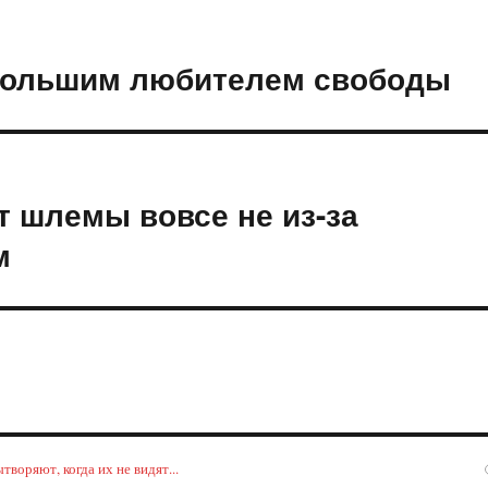
 большим любителем свободы
 шлемы вовсе не из-за
м
воряют, когда их не видят...