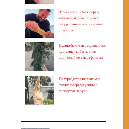
Чтобы извиниться перед
тайцами, итальянец съел
пиццу с ананасом и сломал
спагетти
Полицейские переодеваются
кустами, чтобы ловить
водителей со смартфонами
Полураздетая незнакомка
стояла посреди улицы с
паспортом в руке