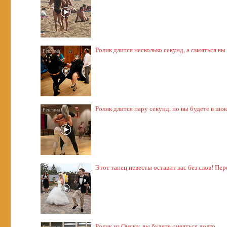
Ролик длится несколько секунд, а смеяться вы
Ролик длится пару секунд, но вы будете в шо
Этот танец невесты оставит вас без слов! Пер
Ролик из Омска: вы будете смеяться долго