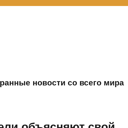
ранные новости со всего мира
ели объясняют свой