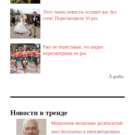
Этот танец невесты оставит вас без
i
слов! Пересмотрела 10 раз
Ржу не переставая, это видео
i
пересмотришь не раз
Новости в тренде
Мошенник несколько десятилетий
жил бесплатно в пятизвёздочных