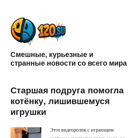
Смешные, курьезные и
странные новости со всего мира
Старшая подруга помогла
котёнку, лишившемуся
игрушки
Этот видеоролик с играющим