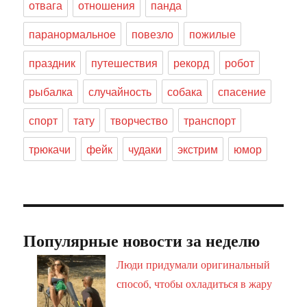
отвага
отношения
панда
паранормальное
повезло
пожилые
праздник
путешествия
рекорд
робот
рыбалка
случайность
собака
спасение
спорт
тату
творчество
транспорт
трюкачи
фейк
чудаки
экстрим
юмор
Популярные новости за неделю
Люди придумали оригинальный
способ, чтобы охладиться в жару