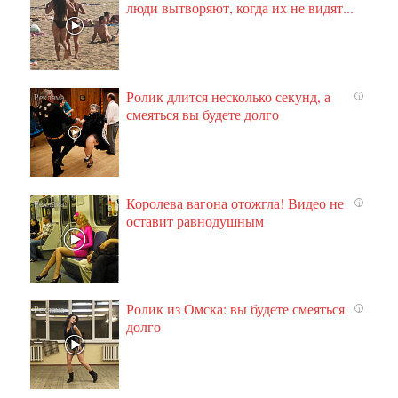
люди вытворяют, когда их не видят...
Ролик длится несколько секунд, а
i
смеяться вы будете долго
Королева вагона отожгла! Видео не
i
оставит равнодушным
Ролик из Омска: вы будете смеяться
i
долго