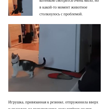
котёнком смотрится очень мило, но
в какой-то момент животное
столкнулось с проблемой.
Игрушка, привязанная к резинке, отпружинила вверх
и оказалась на холодильнике, куда котёнок не мог