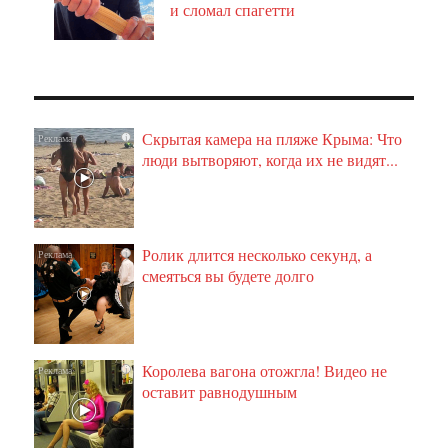
и сломал спагетти
Скрытая камера на пляже Крыма: Что
i
люди вытворяют, когда их не видят...
Ролик длится несколько секунд, а
i
смеяться вы будете долго
Королева вагона отожгла! Видео не
i
оставит равнодушным