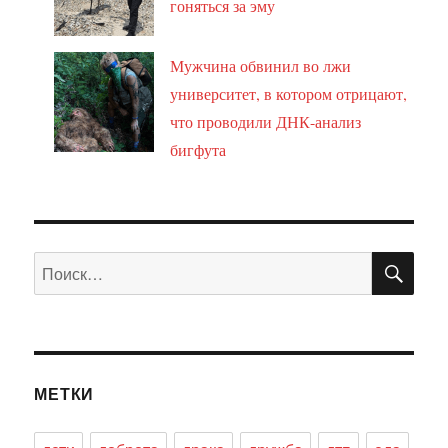
гоняться за эму
Мужчина обвинил во лжи
университет, в котором отрицают,
что проводили ДНК-анализ
бигфута
ПО
Искать:
МЕТКИ