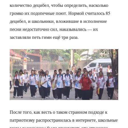
количество децибел, чтобы определить, насколько
громко их подопечные поют. Нормой считалось 85
децибел, и школьники, вложившие в исполнение
песни недостаточно сил, наказывались — их
заставляли петь гимн ещё три раза.
После того, как весть о таком странном подходе к
патриотизму распространилась в интернете, школьные
главы вынуждены были прекратить эту странную