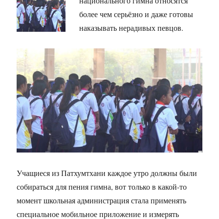
национального гимна относятся
более чем серьёзно и даже готовы
наказывать нерадивых певцов.
Учащиеся из Патхумтхани каждое утро должны были
собираться для пения гимна, вот только в какой-то
момент школьная администрация стала применять
специальное мобильное приложение и измерять