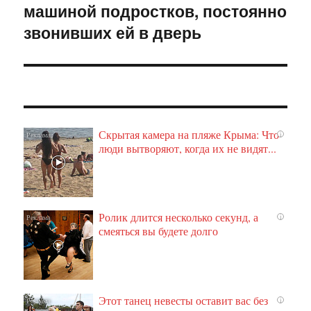
машиной подростков, постоянно
запись:
звонивших ей в дверь
Скрытая камера на пляже Крыма: Что
i
люди вытворяют, когда их не видят...
Ролик длится несколько секунд, а
i
смеяться вы будете долго
Этот танец невесты оставит вас без
i