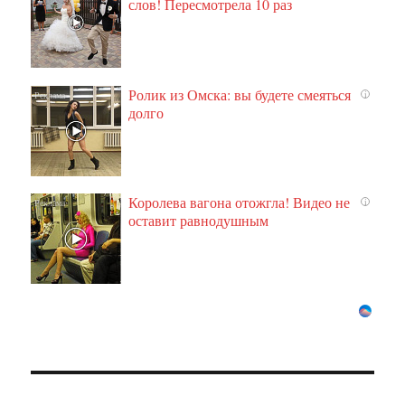
слов! Пересмотрела 10 раз
Ролик из Омска: вы будете смеяться
i
долго
Королева вагона отожгла! Видео не
i
оставит равнодушным