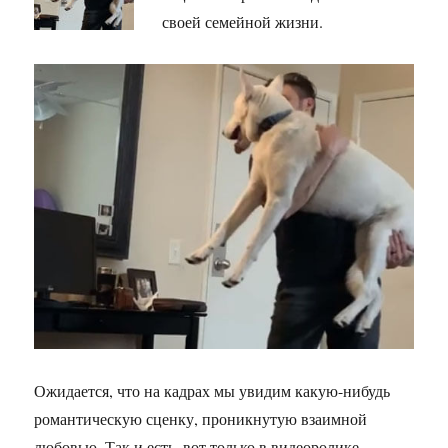
своей семейной жизни.
Ожидается, что на кадрах мы увидим какую-нибудь
романтическую сценку, проникнутую взаимной
любовью. Так и есть, вот только в видеоролике