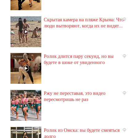
Скрытая камера на пляже Крыма: Что
i
люди вытворяют, когда их не видят...
Ролик длится пару секунд, но вы
i
будете в шоке от увиденного
Ржу не переставая, это видео
i
пересмотришь не раз
Ролик из Омска: вы будете смеяться
i
долго