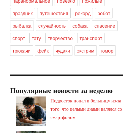
паранормальное
повезло
пожилые
праздник
путешествия
рекорд
робот
рыбалка
случайность
собака
спасение
спорт
тату
творчество
транспорт
трюкачи
фейк
чудаки
экстрим
юмор
Популярные новости за неделю
Подросток попал в больницу из-за
того, что целыми днями валялся со
смартфоном