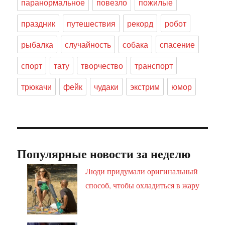
паранормальное
повезло
пожилые
праздник
путешествия
рекорд
робот
рыбалка
случайность
собака
спасение
спорт
тату
творчество
транспорт
трюкачи
фейк
чудаки
экстрим
юмор
Популярные новости за неделю
Люди придумали оригинальный
способ, чтобы охладиться в жару