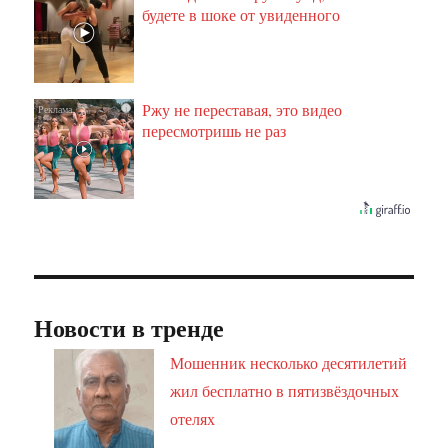
будете в шоке от увиденного
Ржу не переставая, это видео
i
пересмотришь не раз
Новости в тренде
Мошенник несколько десятилетий
жил бесплатно в пятизвёздочных
отелях