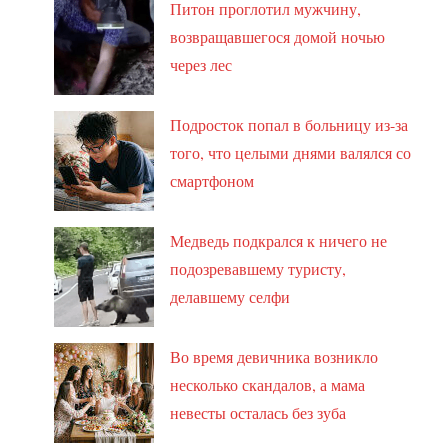
Питон проглотил мужчину,
возвращавшегося домой ночью
через лес
Подросток попал в больницу из-за
того, что целыми днями валялся со
смартфоном
Медведь подкрался к ничего не
подозревавшему туристу,
делавшему селфи
Во время девичника возникло
несколько скандалов, а мама
невесты осталась без зуба