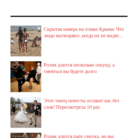
Скрытая камера на пляже Крыма: Что
i
люди вытворяют, когда их не видят...
Ролик длится несколько секунд, а
i
смеяться вы будете долго
Этот танец невесты оставит вас без
i
слов! Пересмотрела 10 раз
Ролик длится пару секунд, но вы
i