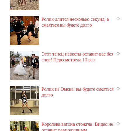
Ролик длится несколько секунд, а
i
смеяться вы будете долго
Этот танец невесты оставит вас без
i
слов! Пересмотрела 10 раз
Ролик из Омска: вы будете смеяться
i
долго
Королева вагона отожгла! Видео не
i
оставит равнодушным