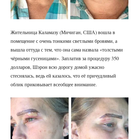
Жительница Каламазу (Мичиган, США) вошла в
помещение с очень тонкими светлыми бровями, а
вышла оттуда с тем, что она сама назвала «толстыми
чёрными гусеницами». Заплатив за процедуру 350
долларов, Шэрон всю дорогу домой ужасно
стеснялась, ведь ей казалось, что её причудливый
облик приковывает всеобщее внимание.