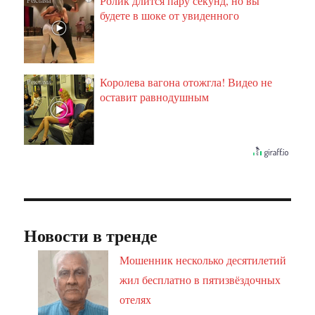
Ролик длится пару секунд, но вы
будете в шоке от увиденного
Королева вагона отожгла! Видео не
i
оставит равнодушным
Новости в тренде
Мошенник несколько десятилетий
жил бесплатно в пятизвёздочных
отелях