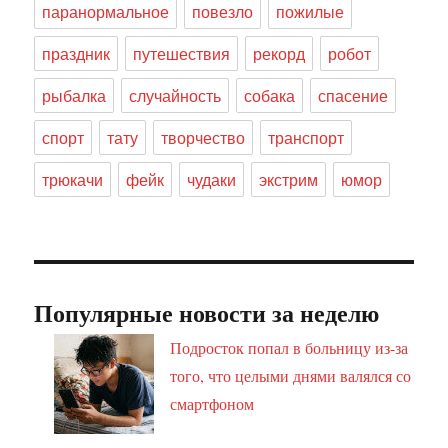
паранормальное
повезло
пожилые
праздник
путешествия
рекорд
робот
рыбалка
случайность
собака
спасение
спорт
тату
творчество
транспорт
трюкачи
фейк
чудаки
экстрим
юмор
Популярные новости за неделю
Подросток попал в больницу из-за
того, что целыми днями валялся со
смартфоном