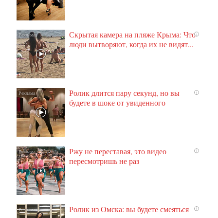
Скрытая камера на пляже Крыма: Что
i
люди вытворяют, когда их не видят...
Ролик длится пару секунд, но вы
i
будете в шоке от увиденного
Ржу не переставая, это видео
i
пересмотришь не раз
Ролик из Омска: вы будете смеяться
i