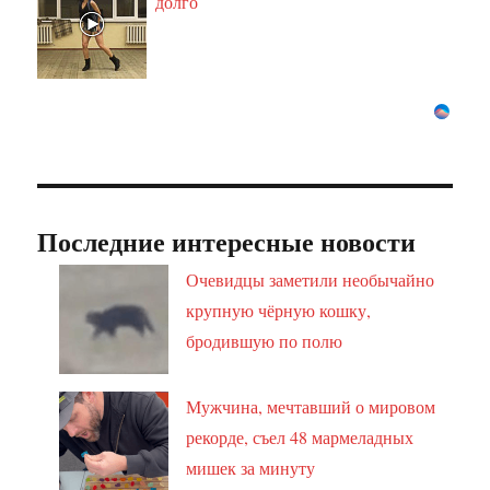
долго
Последние интересные новости
Очевидцы заметили необычайно
крупную чёрную кошку,
бродившую по полю
Мужчина, мечтавший о мировом
рекорде, съел 48 мармеладных
мишек за минуту