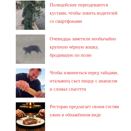
Полицейские переодеваются
кустами, чтобы ловить водителей
со смартфонами
Очевидцы заметили необычайно
крупную чёрную кошку,
бродившую по полю
Чтобы извиниться перед тайцами,
итальянец съел пиццу с ананасом
и сломал спагетти
Ресторан предлагает своим гостям
ужин в обнажённом виде