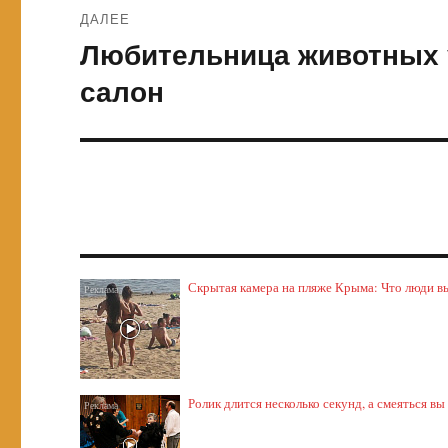
ДАЛЕЕ
Любительница животных 
Следующая
запись:
салон
Скрытая камера на пляже Крыма: Что люди выт
Ролик длится несколько секунд, а смеяться вы