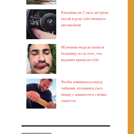
Китаянка на 2 часа застряла
ногой в руле собственного
автомобиля
Мужчина-модель попал в
больницу из-за того, что
выдавил прыщ на губе
Чтобы извиниться перед
тайцами, итальянец съел
пиццу с ананасом и сломал
спагетти