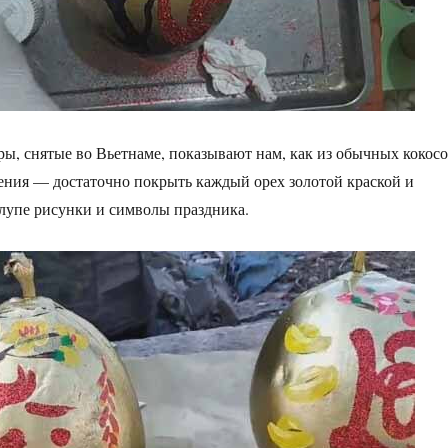
ры, снятые во Вьетнаме, показывают нам, как из обычных кокос
ния — достаточно покрыть каждый орех золотой краской и
рлупе рисунки и символы праздника.