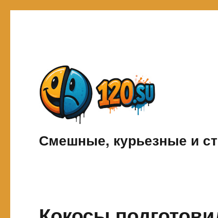
Смешные, курьезные и ст
Кокосы подготовил