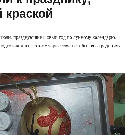
й краской
Люди, празднующие Новый год по лунному календарю,
подготовились к этому торжеству, не забывая о традициях.