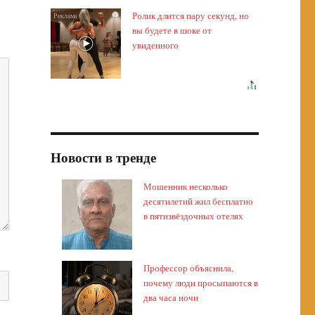
Ролик длится пару секунд, но
i
вы будете в шоке от
увиденного
Новости в тренде
Мошенник несколько
десятилетий жил бесплатно
в пятизвёздочных отелях
Профессор объяснила,
почему люди просыпаются в
два часа ночи