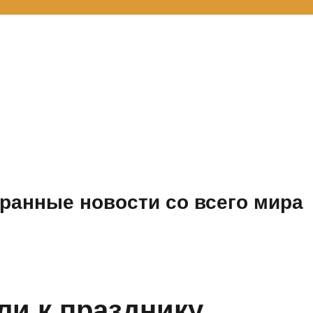
ранные новости со всего мира
и к празднику,