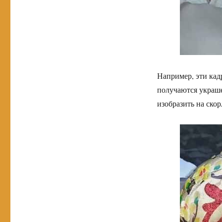
Например, эти кад
получаются украше
изобразить на ско