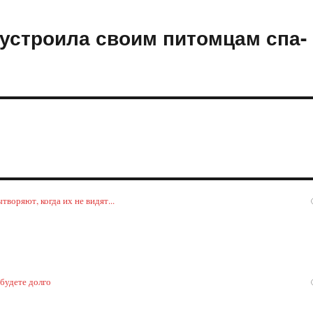
устроила своим питомцам спа-
воряют, когда их не видят...
 будете долго