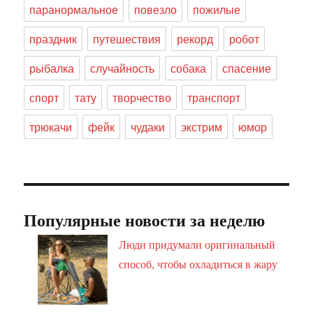
паранормальное
повезло
пожилые
праздник
путешествия
рекорд
робот
рыбалка
случайность
собака
спасение
спорт
тату
творчество
транспорт
трюкачи
фейк
чудаки
экстрим
юмор
Популярные новости за неделю
Люди придумали оригинальный
способ, чтобы охладиться в жару