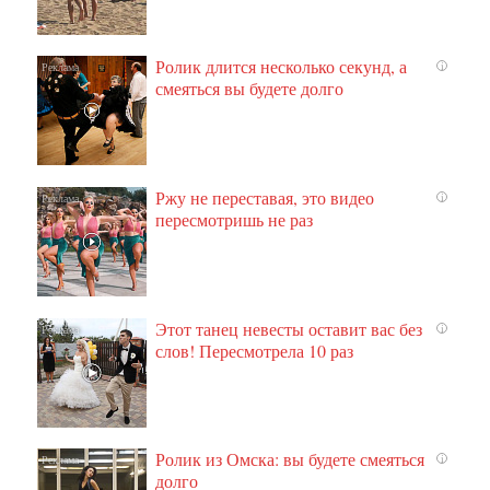
Ролик длится несколько секунд, а
i
смеяться вы будете долго
Ржу не переставая, это видео
i
пересмотришь не раз
Этот танец невесты оставит вас без
i
слов! Пересмотрела 10 раз
Ролик из Омска: вы будете смеяться
i
долго