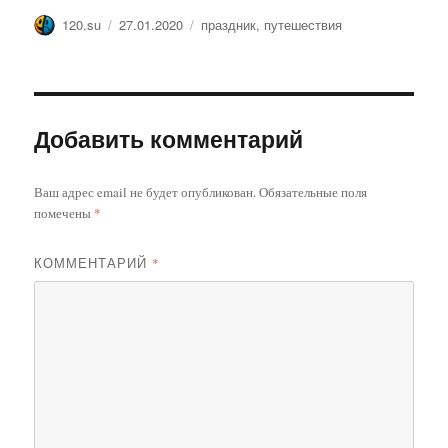
Автор
Опубликовано
Метки
120.su
27.01.2020
праздник
,
путешествия
Добавить комментарий
Ваш адрес email не будет опубликован.
Обязательные поля
помечены
*
КОММЕНТАРИЙ
*