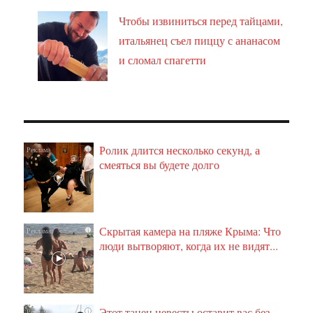
Чтобы извиниться перед тайцами,
итальянец съел пиццу с ананасом
и сломал спагетти
Ролик длится несколько секунд, а
i
смеяться вы будете долго
Скрытая камера на пляже Крыма: Что
i
люди вытворяют, когда их не видят...
Этот танец невесты оставит вас без
i