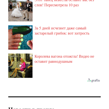
слов! Пересмотрела 10 раз
За 5 дней исчезнет даже самый
i
застарелый грибок: вот хитрость
Королева вагона отожгла! Видео не
i
оставит равнодушным