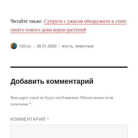
Читайте также:
Супруги с ужасом обнаружили в стене
своего нового дома корни растений
Автор
Опубликовано
Метки
120.su
28.01.2020
жесть
,
животные
Добавить комментарий
Ваш адрес email не будет опубликован.
Обязательные поля
помечены
*
КОММЕНТАРИЙ
*