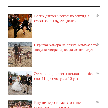
Ролик длится несколько секунд, а
i
смеяться вы будете долго
Скрытая камера на пляже Крыма: Что
i
люди вытворяют, когда их не видят...
Этот танец невесты оставит вас без
i
слов! Пересмотрела 10 раз
Ржу не переставая, это видео
i
пересмотришь не раз