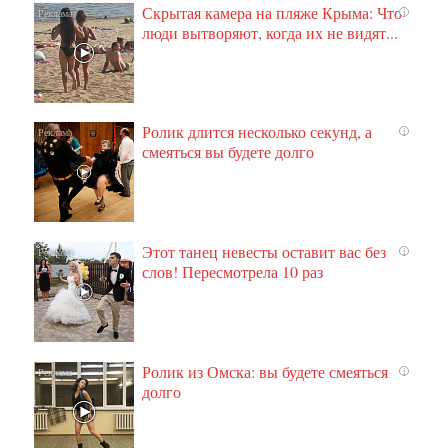
Скрытая камера на пляже Крыма: Что
i
люди вытворяют, когда их не видят...
Ролик длится несколько секунд, а
i
смеяться вы будете долго
Этот танец невесты оставит вас без
i
слов! Пересмотрела 10 раз
Ролик из Омска: вы будете смеяться
i
долго