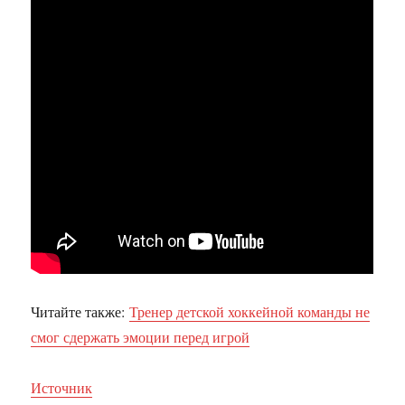
Читайте также:
Тренер детской хоккейной команды не
смог сдержать эмоции перед игрой
Источник