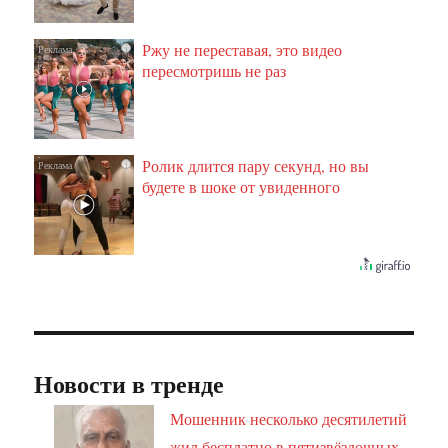
Ржу не переставая, это видео
i
пересмотришь не раз
Ролик длится пару секунд, но вы
i
будете в шоке от увиденного
Новости в тренде
Мошенник несколько десятилетий
жил бесплатно в пятизвёздочных