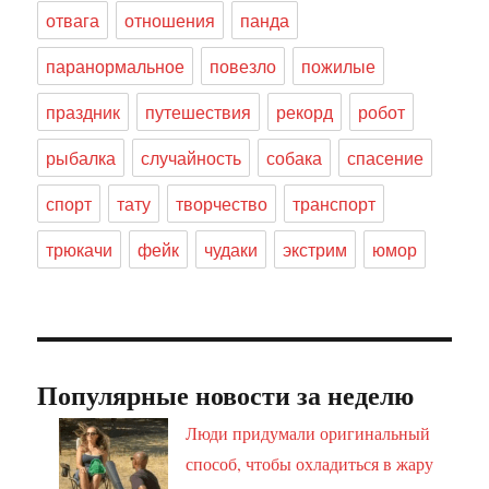
отвага
отношения
панда
паранормальное
повезло
пожилые
праздник
путешествия
рекорд
робот
рыбалка
случайность
собака
спасение
спорт
тату
творчество
транспорт
трюкачи
фейк
чудаки
экстрим
юмор
Популярные новости за неделю
Люди придумали оригинальный
способ, чтобы охладиться в жару