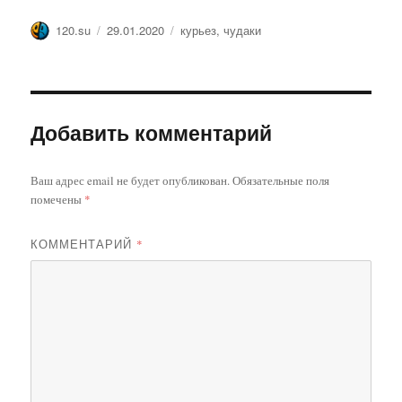
Автор
Опубликовано
Метки
120.su
29.01.2020
курьез
,
чудаки
Добавить комментарий
Ваш адрес email не будет опубликован.
Обязательные поля
помечены
*
КОММЕНТАРИЙ
*