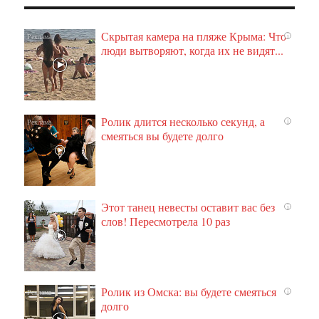
Скрытая камера на пляже Крыма: Что
i
люди вытворяют, когда их не видят...
Ролик длится несколько секунд, а
i
смеяться вы будете долго
Этот танец невесты оставит вас без
i
слов! Пересмотрела 10 раз
Ролик из Омска: вы будете смеяться
i
долго