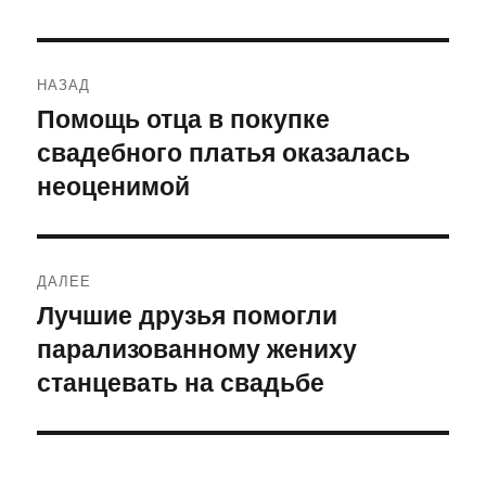
Навигация
НАЗАД
по
Помощь отца в покупке
Предыдущая
свадебного платья оказалась
запись:
записям
неоценимой
ДАЛЕЕ
Лучшие друзья помогли
Следующая
парализованному жениху
запись:
станцевать на свадьбе