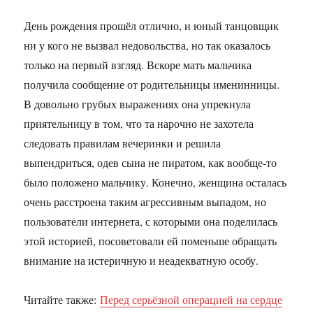
День рождения прошёл отлично, и юный танцовщик
ни у кого не вызвал недовольства, но так оказалось
только на первый взгляд. Вскоре мать мальчика
получила сообщение от родительницы именинницы.
В довольно грубых выражениях она упрекнула
приятельницу в том, что та нарочно не захотела
следовать правилам вечеринки и решила
выпендриться, одев сына не пиратом, как вообще-то
было положено мальчику. Конечно, женщина осталась
очень расстроена таким агрессивным выпадом, но
пользователи интернета, с которыми она поделилась
этой историей, посоветовали ей поменьше обращать
внимание на истеричную и неадекватную особу.
Читайте также:
Перед серьёзной операцией на сердце