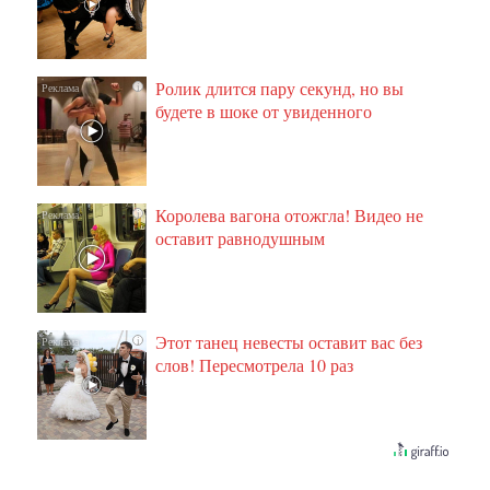
Ролик длится пару секунд, но вы
i
будете в шоке от увиденного
Королева вагона отожгла! Видео не
i
оставит равнодушным
Этот танец невесты оставит вас без
i
слов! Пересмотрела 10 раз