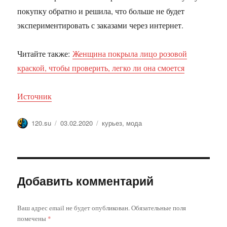
покупку обратно и решила, что больше не будет
экспериментировать с заказами через интернет.
Читайте также:
Женщина покрыла лицо розовой
краской, чтобы проверить, легко ли она смоется
Источник
Автор
Опубликовано
Метки
120.su
03.02.2020
курьез
,
мода
Добавить комментарий
Ваш адрес email не будет опубликован.
Обязательные поля
помечены
*