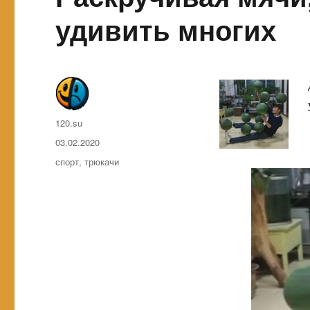
удивить многих
Автор
120.su
Опубликовано
03.02.2020
Метки
спорт
,
трюкачи