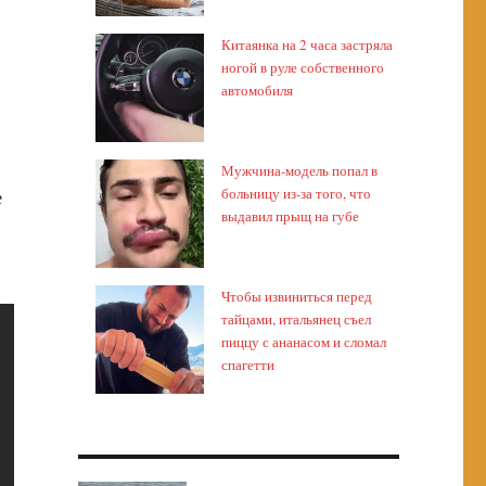
Китаянка на 2 часа застряла
ногой в руле собственного
автомобиля
Мужчина-модель попал в
больницу из-за того, что
е
выдавил прыщ на губе
Чтобы извиниться перед
тайцами, итальянец съел
пиццу с ананасом и сломал
спагетти