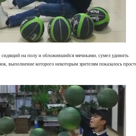
, сидящий на полу и обложившийся мячиками, сумел удивить
рюк, выполнение которого некоторым зрителям показалось прост