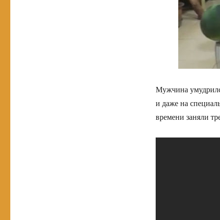
Мужчина умудрился
и даже на специаль
времени заняли тр