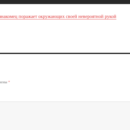
знакомец поражает окружающих своей невероятной рукой
ечены
*