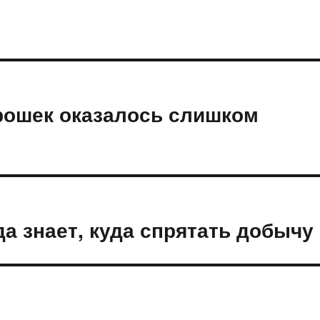
рошек оказалось слишком
а знает, куда спрятать добычу