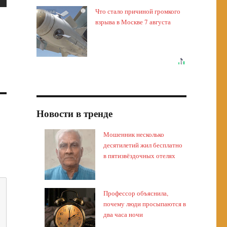
Что стало причиной громкого
i
взрыва в Москве 7 августа
Новости в тренде
Мошенник несколько
десятилетий жил бесплатно
в пятизвёздочных отелях
Профессор объяснила,
почему люди просыпаются в
два часа ночи