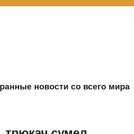
ранные новости со всего мира
, трюкач сумел