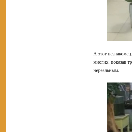
А этот незнакомец
многих, показав т
нереальным.