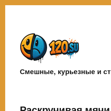
Смешные, курьезные и ст
Раскручивая мячи