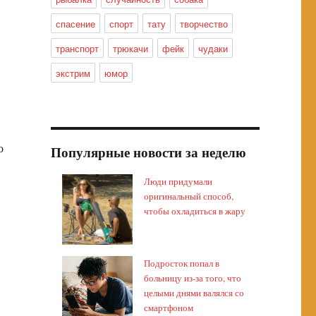
спасение
спорт
тату
творчество
транспорт
трюкачи
фейк
чудаки
экстрим
юмор
о
Популярные новости за неделю
Люди придумали
оригинальный способ,
чтобы охладиться в жару
Подросток попал в
больницу из-за того, что
целыми днями валялся со
смартфоном