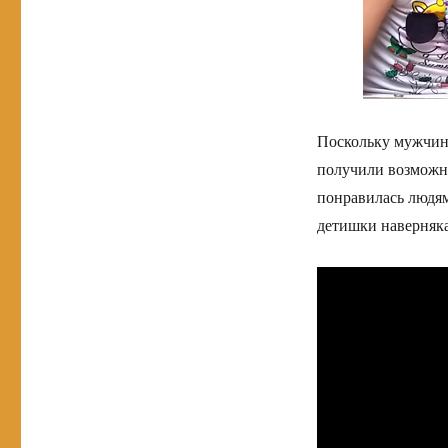
Поскольку мужчина
получили возможно
понравилась людям
детишки наверняка