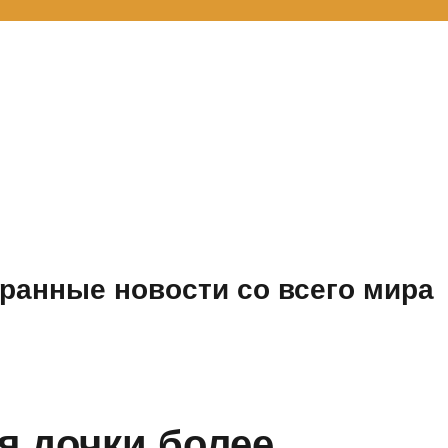
ранные новости со всего мира
я дочки более