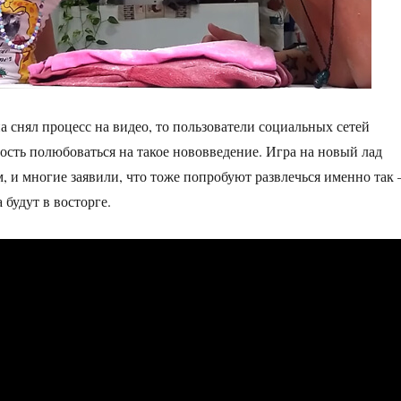
 снял процесс на видео, то пользователи социальных сетей
сть полюбоваться на такое нововведение. Игра на новый лад
, и многие заявили, что тоже попробуют развлечься именно так
 будут в восторге.