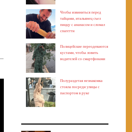
Чтобы извиниться перед
тайцами, итальянец съел
пиццу с ананасом и сломал
спагетти
Полицейские переодеваются
кустами, чтобы ловить
 —
водителей со смартфонами
Полураздетая незнакомка
стояла посреди улицы с
паспортом в руке