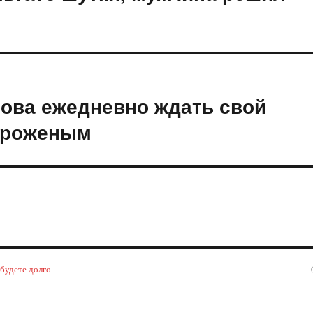
това ежедневно ждать свой
ороженым
 будете долго