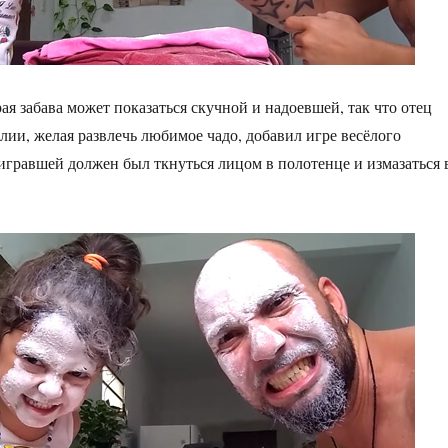
рая забава может показаться скучной и надоевшей, так что отец
илии, желая развлечь любимое чадо, добавил игре весёлого
гравшей должен был ткнуться лицом в полотенце и измазаться 