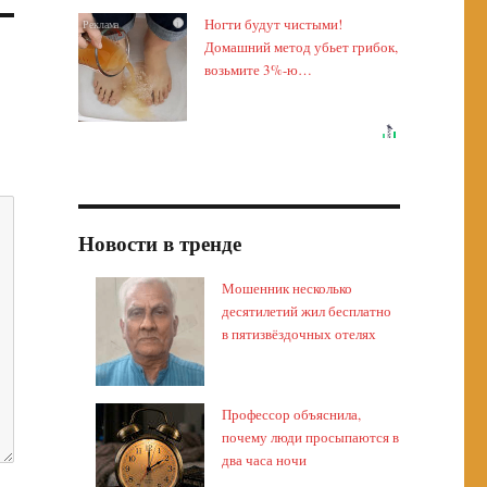
Ногти будут чистыми!
i
Домашний метод убьет грибок,
возьмите 3%-ю…
Новости в тренде
Мошенник несколько
десятилетий жил бесплатно
в пятизвёздочных отелях
Профессор объяснила,
почему люди просыпаются в
два часа ночи