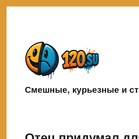
Смешные, курьезные и ст
Отец придумал дл