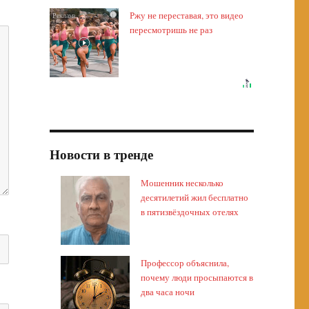
Ржу не переставая, это видео
i
пересмотришь не раз
Новости в тренде
Мошенник несколько
десятилетий жил бесплатно
в пятизвёздочных отелях
Профессор объяснила,
почему люди просыпаются в
два часа ночи