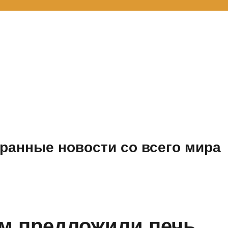
ранные новости со всего мира
м предложили печь