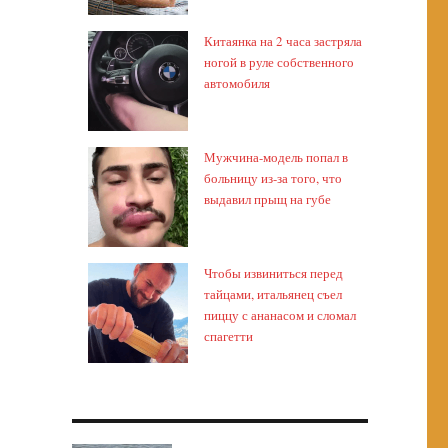
Китаянка на 2 часа застряла
ногой в руле собственного
автомобиля
Мужчина-модель попал в
больницу из-за того, что
выдавил прыщ на губе
Чтобы извиниться перед
тайцами, итальянец съел
пиццу с ананасом и сломал
спагетти