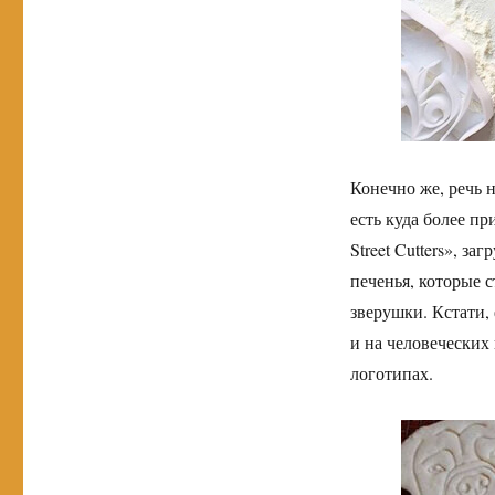
Конечно же, речь н
есть куда более п
Street Cutters», з
печенья, которые 
зверушки. Кстати,
и на человеческих 
логотипах.