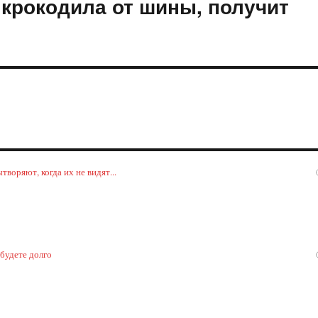
крокодила от шины, получит
воряют, когда их не видят...
 будете долго