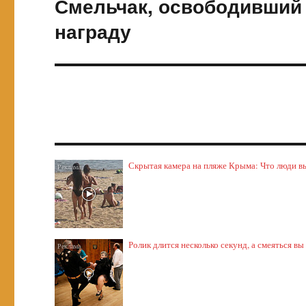
Смельчак, освободивший 
Следующая
запись:
награду
Скрытая камера на пляже Крыма: Что люди выт
Ролик длится несколько секунд, а смеяться вы