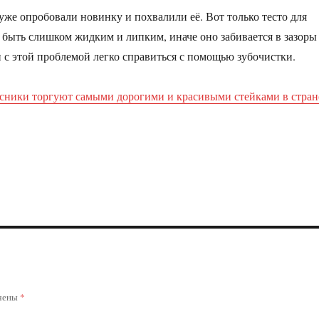
же опробовали новинку и похвалили её. Вот только тесто для
 быть слишком жидким и липким, иначе оно забивается в зазоры
 с этой проблемой легко справиться с помощью зубочистки.
сники торгуют самыми дорогими и красивыми стейками в стран
ечены
*