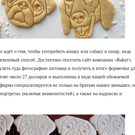
е идёт о том, чтобы употребить кошку или собаку в пищу, ведь
риемлемый способ. Достаточно посетить сайт компании «Baker’s
агрузить туда фотографию питомца и получить в итоге формочки д
стоят около 27 долларов и выполнены в виде вашей обожаемой
 фирма специализируется не только на братьях наших меньших, 
портретах (включая знаменитостей), а также на надписях и