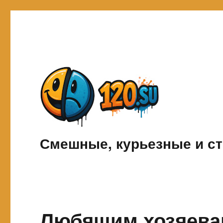
Смешные, курьезные и ст
Любящим хозяева