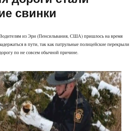
ие свинки
Водителям из Эри (Пенсильвания, США) пришлось на время
задержаться в пути, так как патрульные полицейские перекрыли
дорогу по не совсем обычной причине.