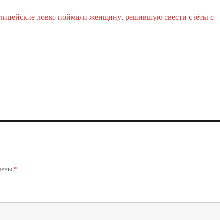
лицейские ловко поймали женщину, решившую свести счёты с
ечены
*