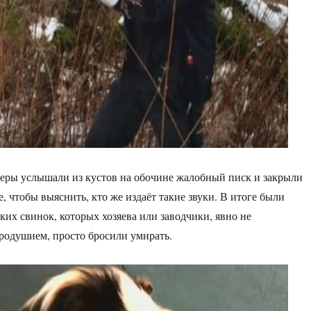
еры услышали из кустов на обочине жалобный писк и закрыли
, чтобы выяснить, кто же издаёт такие звуки. В итоге были
ких свинок, которых хозяева или заводчики, явно не
родушием, просто бросили умирать.