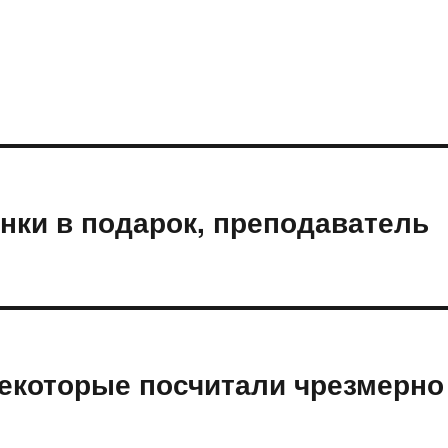
инки в подарок, преподаватель
екоторые посчитали чрезмерно