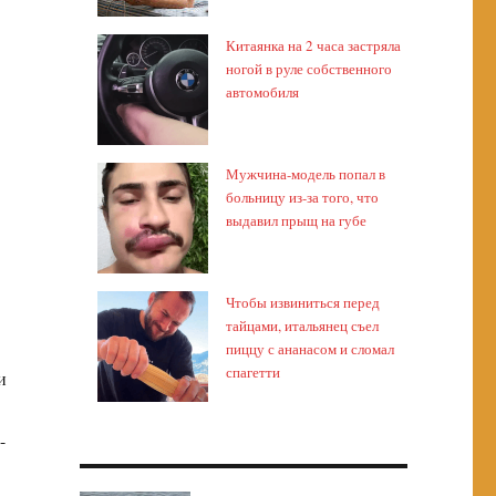
Китаянка на 2 часа застряла
ногой в руле собственного
автомобиля
Мужчина-модель попал в
больницу из-за того, что
выдавил прыщ на губе
Чтобы извиниться перед
тайцами, итальянец съел
пиццу с ананасом и сломал
спагетти
и
-