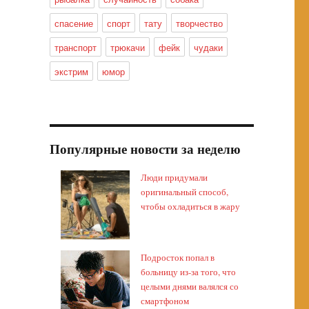
спасение
спорт
тату
творчество
транспорт
трюкачи
фейк
чудаки
экстрим
юмор
Популярные новости за неделю
Люди придумали
оригинальный способ,
чтобы охладиться в жару
Подросток попал в
больницу из-за того, что
целыми днями валялся со
смартфоном