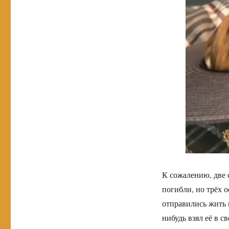
К сожалению, две 
погибли, но трёх 
отправились жить 
нибудь взял её в с