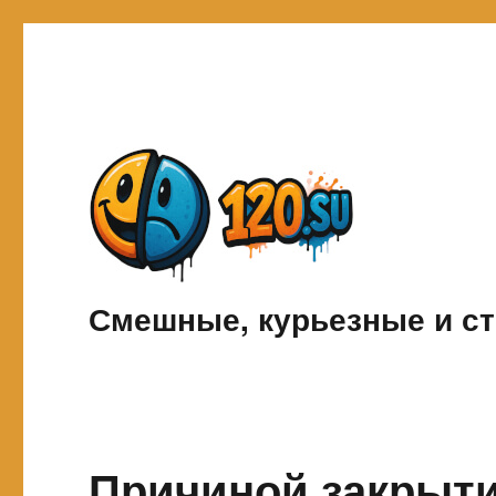
Смешные, курьезные и ст
Причиной закрыти