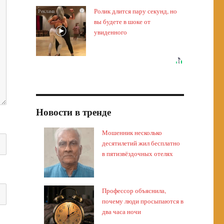
Ролик длится пару секунд, но
i
вы будете в шоке от
увиденного
Новости в тренде
Мошенник несколько
десятилетий жил бесплатно
в пятизвёздочных отелях
Профессор объяснила,
почему люди просыпаются в
два часа ночи