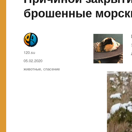
брошенные морск
Автор
120.su
Опубликовано
05.02.2020
Метки
животные
,
спасение