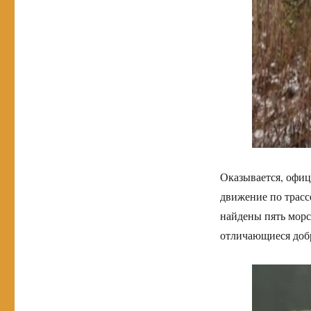
Оказывается, офиц
движение по трассе
найдены пять морс
отличающиеся доб