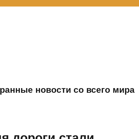
ранные новости со всего мира
я дороги стали