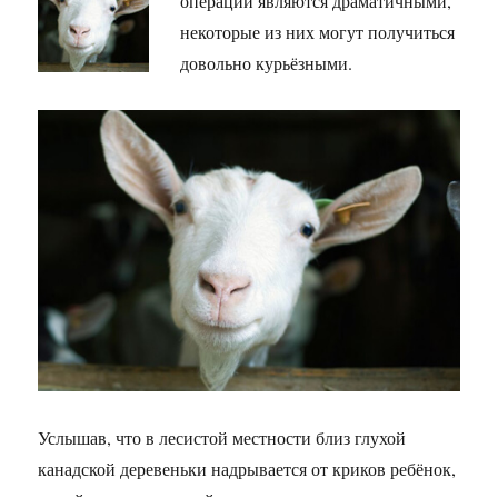
операции являются драматичными,
некоторые из них могут получиться
довольно курьёзными.
Услышав, что в лесистой местности близ глухой
канадской деревеньки надрывается от криков ребёнок,