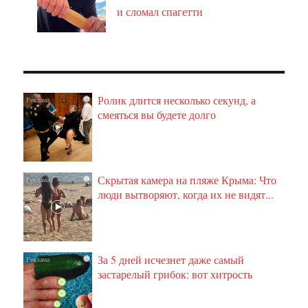
и сломал спагетти
Ролик длится несколько секунд, а
i
смеяться вы будете долго
Скрытая камера на пляже Крыма: Что
i
люди вытворяют, когда их не видят...
За 5 дней исчезнет даже самый
i
застарелый грибок: вот хитрость