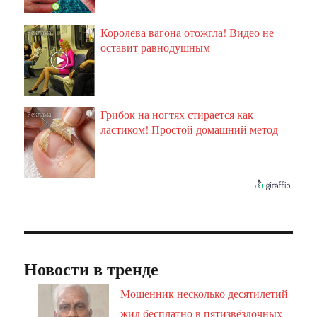
Королева вагона отожгла! Видео не
i
оставит равнодушным
Грибок на ногтях стирается как
i
ластиком! Простой домашний метод
Новости в тренде
Мошенник несколько десятилетий
жил бесплатно в пятизвёздочных