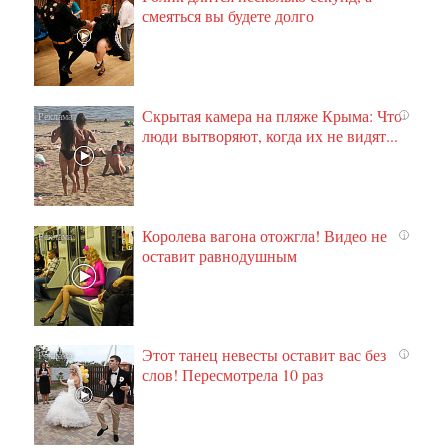
смеяться вы будете долго
Скрытая камера на пляже Крыма: Что
i
люди вытворяют, когда их не видят...
Королева вагона отожгла! Видео не
i
оставит равнодушным
Этот танец невесты оставит вас без
i
слов! Пересмотрела 10 раз