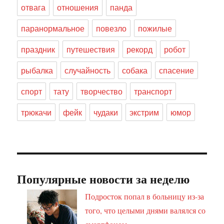
отвага
отношения
панда
паранормальное
повезло
пожилые
праздник
путешествия
рекорд
робот
рыбалка
случайность
собака
спасение
спорт
тату
творчество
транспорт
трюкачи
фейк
чудаки
экстрим
юмор
Популярные новости за неделю
Подросток попал в больницу из-за
того, что целыми днями валялся со