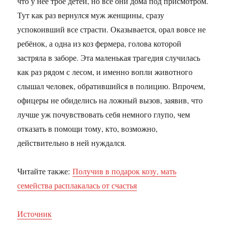
что у неё трое детей, но все они дома под присмотром.
Тут как раз вернулся муж женщины, сразу
успокоивший все страсти. Оказывается, орал вовсе не
ребёнок, а одна из коз фермера, голова которой
застряла в заборе. Эта маленькая трагедия случилась
как раз рядом с лесом, и именно вопли животного
слышал человек, обратившийся в полицию. Впрочем,
офицеры не обиделись на ложный вызов, заявив, что
лучше уж почувствовать себя немного глупо, чем
отказать в помощи тому, кто, возможно,
действительно в ней нуждался.
Читайте также:
Получив в подарок козу, мать
семейства расплакалась от счастья
Источник