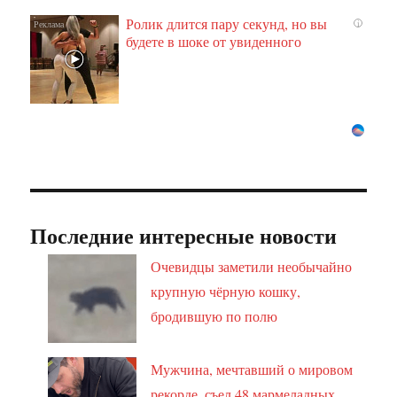
Ролик длится пару секунд, но вы
i
будете в шоке от увиденного
Последние интересные новости
Очевидцы заметили необычайно
крупную чёрную кошку,
бродившую по полю
Мужчина, мечтавший о мировом
рекорде, съел 48 мармеладных