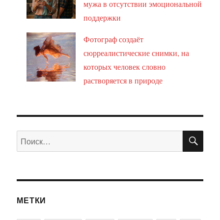
мужа в отсутствии эмоциональной
поддержки
Фотограф создаёт
сюрреалистические снимки, на
которых человек словно
растворяется в природе
ПО
Искать:
МЕТКИ