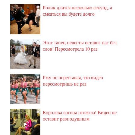
Ролик длится несколько секунд, а
i
смеяться вы будете долго
Этот танец невесты оставит вас без
i
слов! Пересмотрела 10 раз
Ржу не переставая, это видео
i
пересмотришь не раз
Королева вагона отожгла! Видео не
i
оставит равнодушным