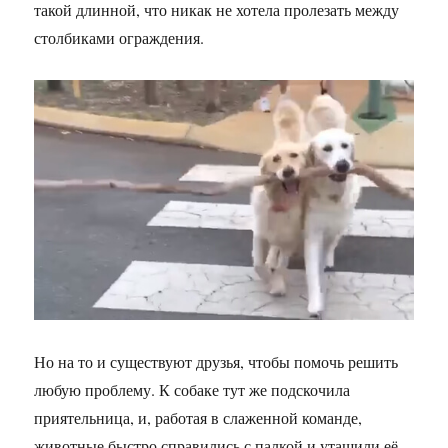
такой длинной, что никак не хотела пролезать между
столбиками ограждения.
Но на то и существуют друзья, чтобы помочь решить
любую проблему. К собаке тут же подскочила
приятельница, и, работая в слаженной команде,
животные быстро справились с палкой и утащили её.