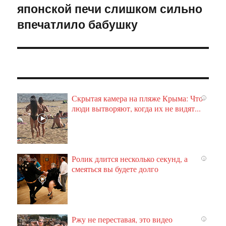
японской печи слишком сильно
запись:
впечатлило бабушку
Скрытая камера на пляже Крыма: Что
i
люди вытворяют, когда их не видят...
Ролик длится несколько секунд, а
i
смеяться вы будете долго
Ржу не переставая, это видео
i