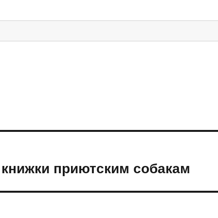
 книжки приютским собакам