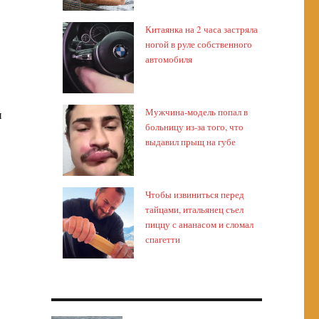
Китаянка на 2 часа застряла
ногой в руле собственного
автомобиля
Мужчина-модель попал в
и
больницу из-за того, что
выдавил прыщ на губе
Чтобы извиниться перед
тайцами, итальянец съел
пиццу с ананасом и сломал
спагетти