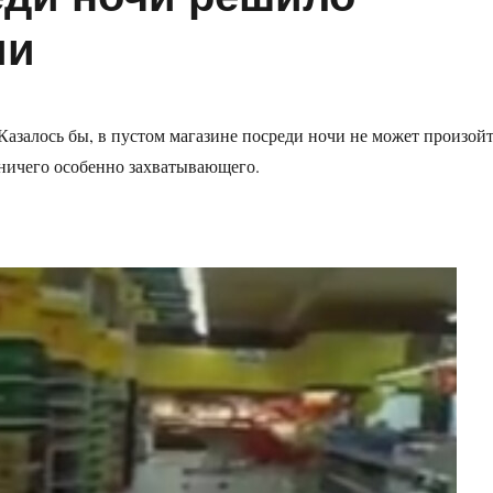
ми
Казалось бы, в пустом магазине посреди ночи не может произой
ничего особенно захватывающего.