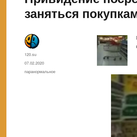
заняться покупка
Автор
120.su
Опубликовано
07.02.2020
Метки
паранормальное