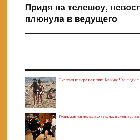
Придя на телешоу, невос
Следующая
запись:
плюнула в ведущего
Скрытая камера на пляже Крыма: Что люди выт
Ролик длится несколько секунд, а смеяться вы