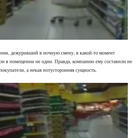
нник, дежуривший в ночную смену, в какой-то момент
 он в помещении не один. Правда, компанию ему составили не
окупатели, а некая потусторонняя сущность.