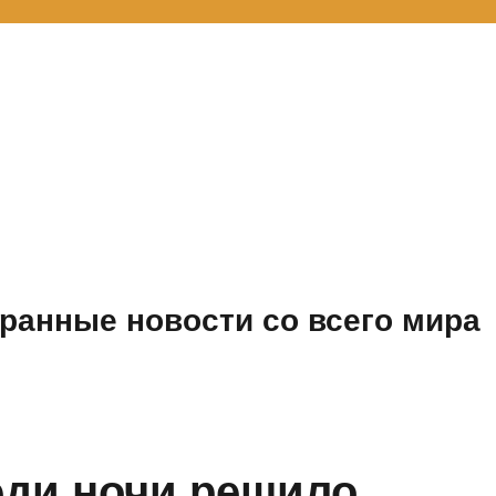
ранные новости со всего мира
еди ночи решило