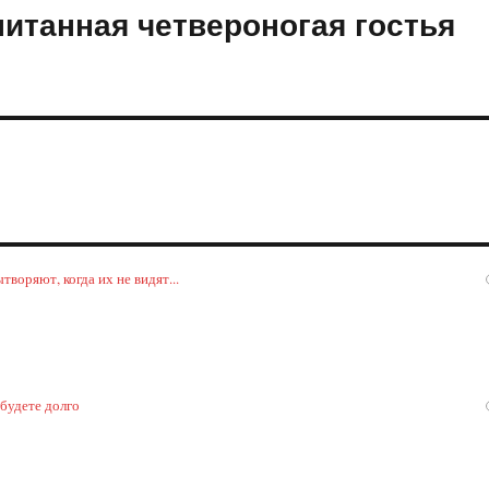
питанная четвероногая гостья
воряют, когда их не видят...
 будете долго