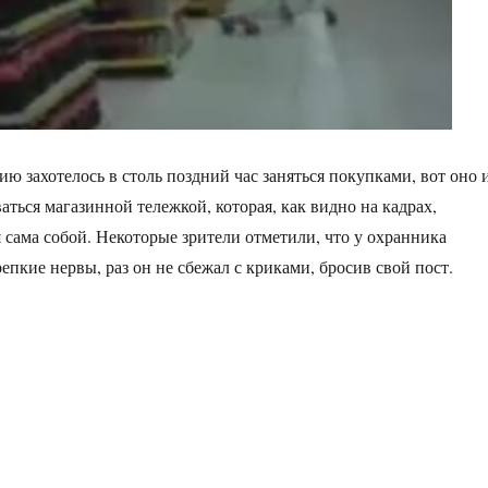
ю захотелось в столь поздний час заняться покупками, вот оно 
аться магазинной тележкой, которая, как видно на кадрах,
я сама собой. Некоторые зрители отметили, что у охранника
епкие нервы, раз он не сбежал с криками, бросив свой пост.