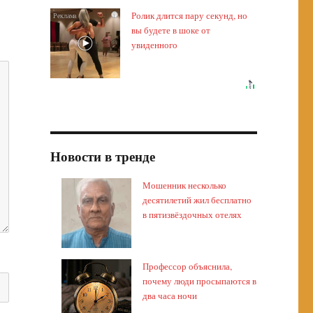
Ролик длится пару секунд, но
i
вы будете в шоке от
увиденного
Новости в тренде
Мошенник несколько
десятилетий жил бесплатно
в пятизвёздочных отелях
Профессор объяснила,
почему люди просыпаются в
два часа ночи