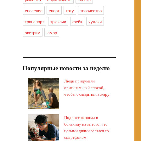
спасение
спорт
тату
творчество
транспорт
трюкачи
фейк
чудаки
экстрим
юмор
Популярные новости за неделю
Люди придумали
оригинальный способ,
чтобы охладиться в жару
Подросток попал в
больницу из-за того, что
целыми днями валялся со
смартфоном