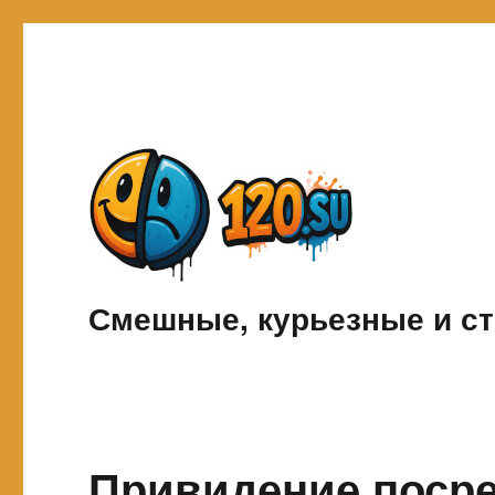
Смешные, курьезные и ст
Привидение поср