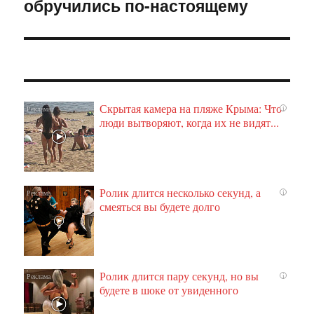
обручились по-настоящему
Скрытая камера на пляже Крыма: Что
i
люди вытворяют, когда их не видят...
Ролик длится несколько секунд, а
i
смеяться вы будете долго
Ролик длится пару секунд, но вы
i
будете в шоке от увиденного