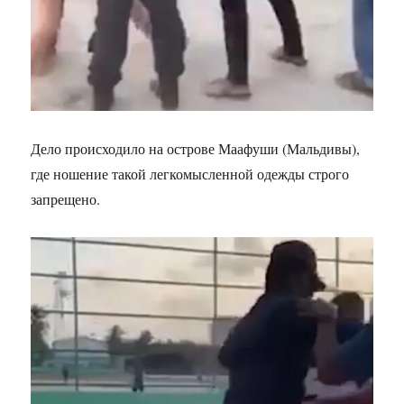
Дело происходило на острове Маафуши (Мальдивы),
где ношение такой легкомысленной одежды строго
запрещено.