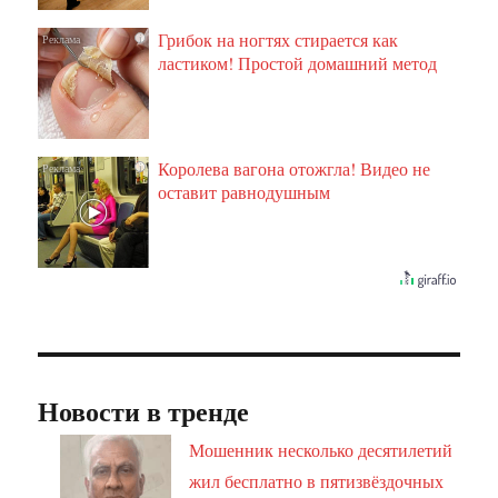
Грибок на ногтях стирается как
i
ластиком! Простой домашний метод
Королева вагона отожгла! Видео не
i
оставит равнодушным
Новости в тренде
Мошенник несколько десятилетий
жил бесплатно в пятизвёздочных