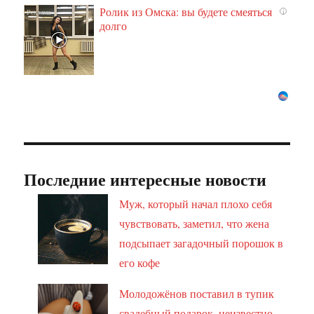
Ролик из Омска: вы будете смеяться
i
долго
Последние интересные новости
Муж, который начал плохо себя
чувствовать, заметил, что жена
подсыпает загадочный порошок в
его кофе
Молодожёнов поставил в тупик
свадебный подарок, неизвестно