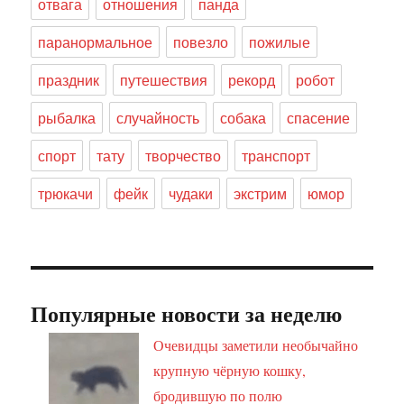
отвага
отношения
панда
паранормальное
повезло
пожилые
праздник
путешествия
рекорд
робот
рыбалка
случайность
собака
спасение
спорт
тату
творчество
транспорт
трюкачи
фейк
чудаки
экстрим
юмор
Популярные новости за неделю
Очевидцы заметили необычайно
крупную чёрную кошку,
бродившую по полю