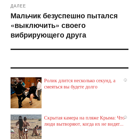
ДАЛЕЕ
Мальчик безуспешно пытался
Следующая
«выключить» своего
запись:
вибрирующего друга
Ролик длится несколько секунд, а
i
смеяться вы будете долго
Скрытая камера на пляже Крыма: Что
i
люди вытворяют, когда их не видят...