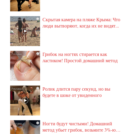
Скрытая камера на пляже Крыма: Что
i
люди вытворяют, когда их не видят...
Грибок на ногтях стирается как
i
ластиком! Простой домашний метод
Ролик длится пару секунд, но вы
i
будете в шоке от увиденного
Ногти будут чистыми! Домашний
i
метод убьет грибок, возьмите 3%-ю…