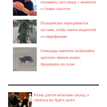
итальянец съел пиццу с ананасом
и сломал спагетти
Полицейские переодеваются
кустами, чтобы ловить водителей
со смартфонами
Очевидцы заметили необычайно
крупную чёрную кошку,
бродившую по полю
Ролик длится несколько секунд, а
i
смеяться вы будете долго