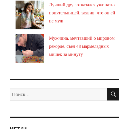
Лучший друг отказался ужинать с
приятельницей, заявив, что он ей
не муж
Мужчина, мечтавший о мировом
рекорде, съел 48 мармеладных
мишек за минуту
ПО
Искать:
МЕТКИ