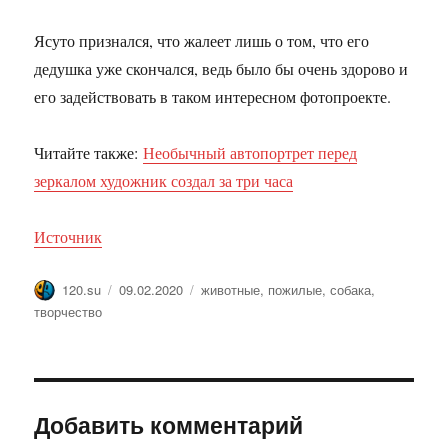
Ясуто признался, что жалеет лишь о том, что его
дедушка уже скончался, ведь было бы очень здорово и
его задействовать в таком интересном фотопроекте.
Читайте также:
Необычный автопортрет перед
зеркалом художник создал за три часа
Источник
Автор
Опубликовано
Метки
120.su
09.02.2020
животные
,
пожилые
,
собака
,
творчество
Добавить комментарий