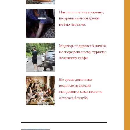
Питон проглотил мужчину,
возвращавшегося домой
ночью через лес
Медведь подкрался к ничего
не подозревавшему туристу,
делавшему селфи
Во время девичника
возникло несколько
скандалов, а мама невесты
осталась без зуба