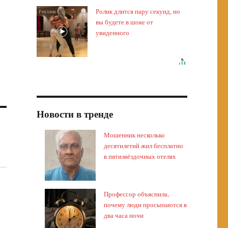
Ролик длится пару секунд, но
i
вы будете в шоке от
увиденного
Новости в тренде
Мошенник несколько
десятилетий жил бесплатно
в пятизвёздочных отелях
Профессор объяснила,
почему люди просыпаются в
два часа ночи