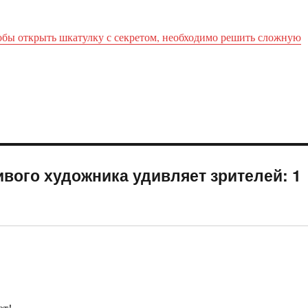
обы открыть шкатулку с секретом, необходимо решить сложную
вого художника удивляет зрителей: 1
ют!