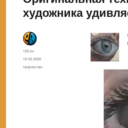
художника удивля
Автор
120.su
Опубликовано
10.02.2020
Метки
творчество