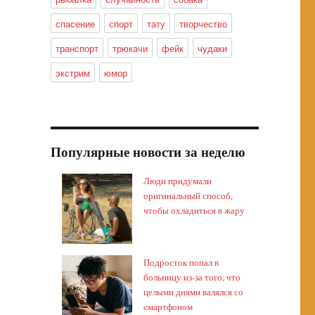
спасение
спорт
тату
творчество
транспорт
трюкачи
фейк
чудаки
экстрим
юмор
Популярные новости за неделю
Люди придумали
оригинальный способ,
чтобы охладиться в жару
Подросток попал в
больницу из-за того, что
целыми днями валялся со
смартфоном