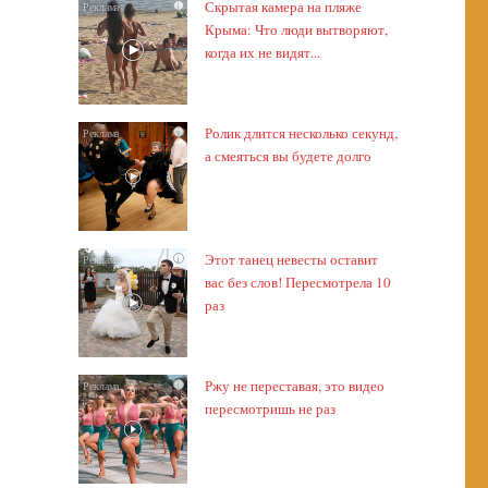
Скрытая камера на пляже
i
Крыма: Что люди вытворяют,
когда их не видят...
Ролик длится несколько секунд,
i
а смеяться вы будете долго
Этот танец невесты оставит
i
вас без слов! Пересмотрела 10
раз
Ржу не переставая, это видео
i
пересмотришь не раз