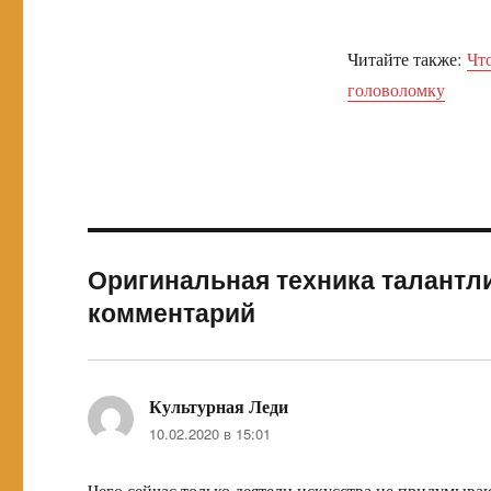
Читайте также:
Чт
головоломку
Оригинальная техника талантли
комментарий
Культурная Леди
:
10.02.2020 в 15:01
Чего сейчас только деятели искусства не придумыва