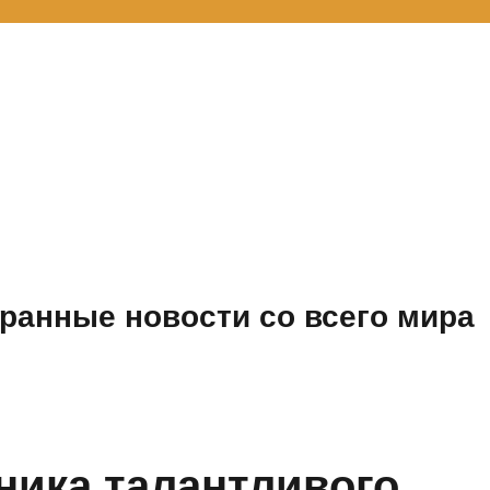
ранные новости со всего мира
ника талантливого