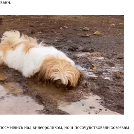
 ванн.
 посмеялись над видеороликом, но и посочувствовали хозяевам