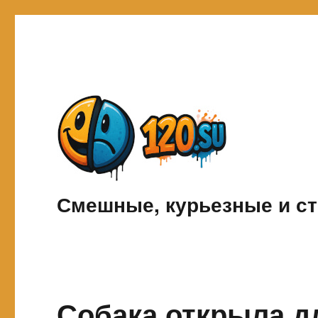
Смешные, курьезные и ст
Собака открыла д