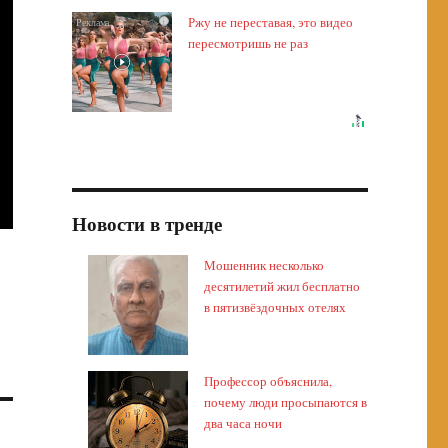
Ржу не переставая, это видео
i
пересмотришь не раз
Новости в тренде
Мошенник несколько
десятилетий жил бесплатно
в пятизвёздочных отелях
Профессор объяснила,
почему люди просыпаются в
два часа ночи