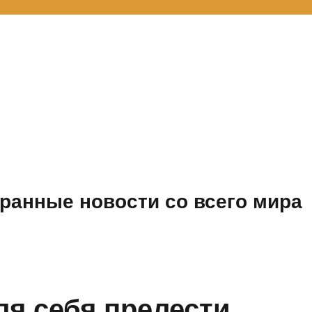
ранные новости со всего мира
ля себя прелести