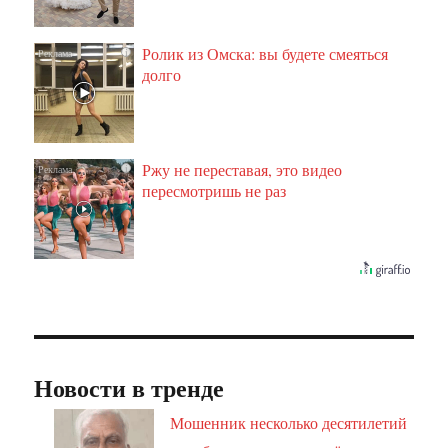
Ролик из Омска: вы будете смеяться
i
долго
Ржу не переставая, это видео
i
пересмотришь не раз
Новости в тренде
Мошенник несколько десятилетий