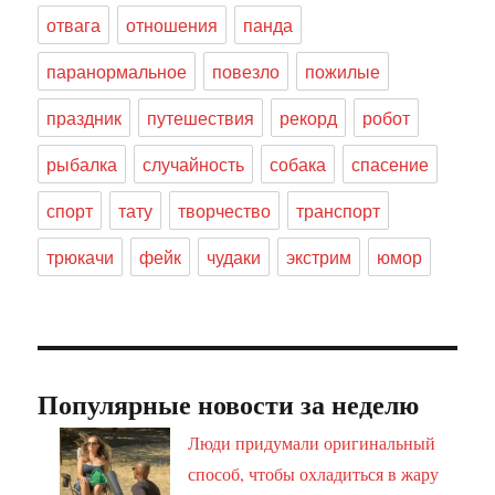
отвага
отношения
панда
паранормальное
повезло
пожилые
праздник
путешествия
рекорд
робот
рыбалка
случайность
собака
спасение
спорт
тату
творчество
транспорт
трюкачи
фейк
чудаки
экстрим
юмор
Популярные новости за неделю
Люди придумали оригинальный
способ, чтобы охладиться в жару