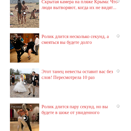
Скрытая камера на пляже Крыма: Что
i
люди вытворяют, когда их не видят...
Ролик длится несколько секунд, а
i
смеяться вы будете долго
Этот танец невесты оставит вас без
i
слов! Пересмотрела 10 раз
Ролик длится пару секунд, но вы
i
будете в шоке от увиденного