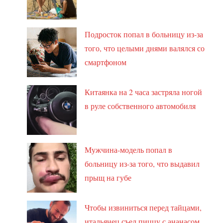
Подросток попал в больницу из-за
того, что целыми днями валялся со
смартфоном
Китаянка на 2 часа застряла ногой
в руле собственного автомобиля
Мужчина-модель попал в
больницу из-за того, что выдавил
прыщ на губе
Чтобы извиниться перед тайцами,
итальянец съел пиццу с ананасом