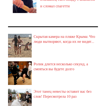
и сломал спагетти
Скрытая камера на пляже Крыма: Что
i
люди вытворяют, когда их не видят...
Ролик длится несколько секунд, а
i
смеяться вы будете долго
Этот танец невесты оставит вас без
i
слов! Пересмотрела 10 раз