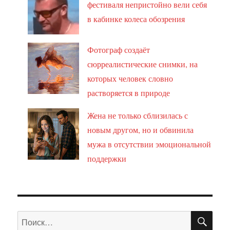
фестиваля непристойно вели себя
в кабинке колеса обозрения
Фотограф создаёт
сюрреалистические снимки, на
которых человек словно
растворяется в природе
Жена не только сблизилась с
новым другом, но и обвинила
мужа в отсутствии эмоциональной
поддержки
ПО
Искать: