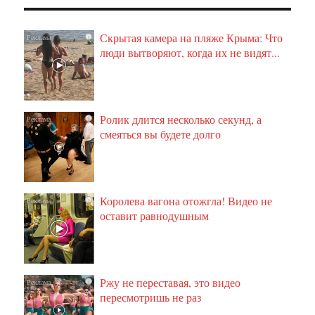
Скрытая камера на пляже Крыма: Что
i
люди вытворяют, когда их не видят...
Ролик длится несколько секунд, а
i
смеяться вы будете долго
Королева вагона отожгла! Видео не
i
оставит равнодушным
Ржу не переставая, это видео
i
пересмотришь не раз