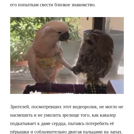
его попыткам свести близкое знакомство.
Зрителей, посмотревших этот видеоролик, не могло не
насмешить и не умилить зрелище того, как кавалер
подкатывает к даме сердца, пытаясь потеребить её
пёрышки и соблазнительно двигая пальцами на лапах.