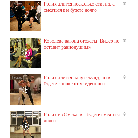
Ролик длится несколько секунд, а
i
смеяться вы будете долго
Королева вагона отожгла! Видео не
i
оставит равнодушным
Ролик длится пару секунд, но вы
i
будете в шоке от увиденного
Ролик из Омска: вы будете смеяться
i
долго