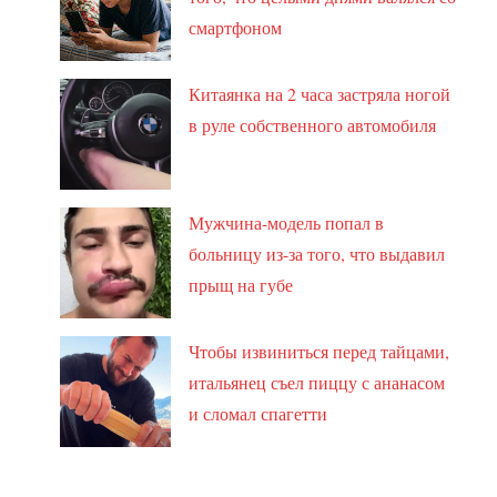
смартфоном
Китаянка на 2 часа застряла ногой
в руле собственного автомобиля
Мужчина-модель попал в
больницу из-за того, что выдавил
прыщ на губе
Чтобы извиниться перед тайцами,
итальянец съел пиццу с ананасом
и сломал спагетти